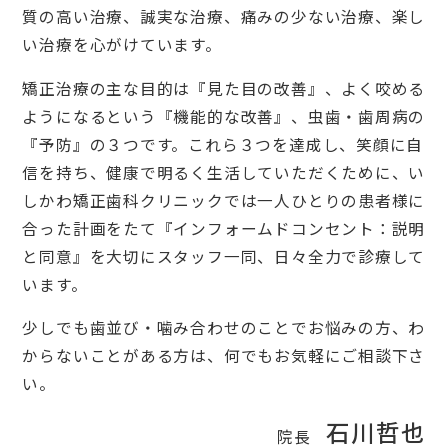
質の高い治療、誠実な治療、痛みの少ない治療、楽し
い治療を心がけています。
矯正治療の主な目的は『見た目の改善』、よく咬める
ようになるという『機能的な改善』、虫歯・歯周病の
『予防』の３つです。これら３つを達成し、笑顔に自
信を持ち、健康で明るく生活していただくために、い
しかわ矯正歯科クリニックでは一人ひとりの患者様に
合った計画をたて『インフォームドコンセント：説明
と同意』を大切にスタッフ一同、日々全力で診療して
います。
少しでも歯並び・噛み合わせのことでお悩みの方、わ
からないことがある方は、何でもお気軽にご相談下さ
い。
石川哲也
院長