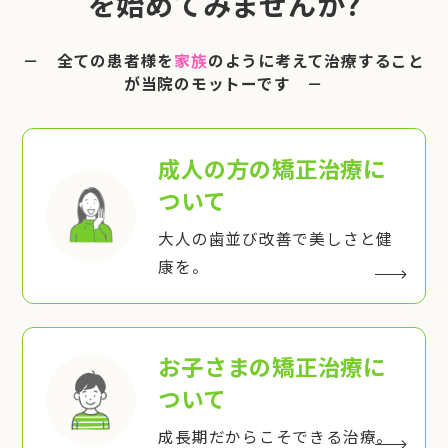
を始めてみませんか?
－ 全ての患者様を
家族
のように考えて治療すること
が当院のモットーです －
成人の方の矯正治療
に
ついて
大人の歯並び改善で美しさと健
康を。
お子さまの矯正治療
に
ついて
成長期だからこそできる治療。