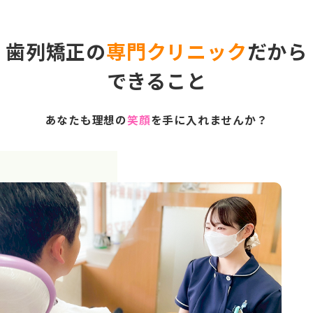
歯列矯正の
専門クリニック
だから
できること
あなたも理想の
笑顔
を手に入れませんか？