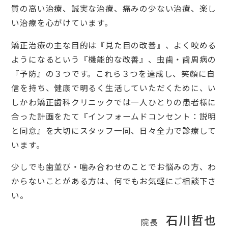
質の高い治療、誠実な治療、痛みの少ない治療、楽し
い治療を心がけています。
矯正治療の主な目的は『見た目の改善』、よく咬める
ようになるという『機能的な改善』、虫歯・歯周病の
『予防』の３つです。これら３つを達成し、笑顔に自
信を持ち、健康で明るく生活していただくために、い
しかわ矯正歯科クリニックでは一人ひとりの患者様に
合った計画をたて『インフォームドコンセント：説明
と同意』を大切にスタッフ一同、日々全力で診療して
います。
少しでも歯並び・噛み合わせのことでお悩みの方、わ
からないことがある方は、何でもお気軽にご相談下さ
い。
石川哲也
院長