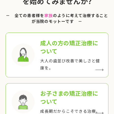
を始めてみませんか?
－ 全ての患者様を
家族
のように考えて治療すること
が当院のモットーです －
成人の方の矯正治療
に
ついて
大人の歯並び改善で美しさと健
康を。
お子さまの矯正治療
に
ついて
成長期だからこそできる治療。