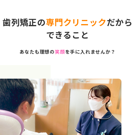
歯列矯正の
専門クリニック
だから
できること
あなたも理想の
笑顔
を手に入れませんか？