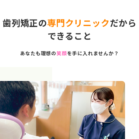
歯列矯正の
専門クリニック
だから
できること
あなたも理想の
笑顔
を手に入れませんか？