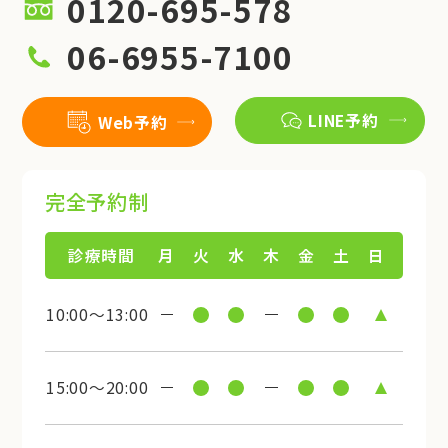
0120-695-578
06-6955-7100
LINE予約
Web予約
完全予約制
診療時間
月
火
水
木
金
土
日
10:00～13:00
15:00～20:00