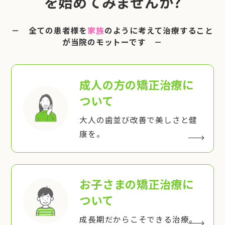
を始めてみませんか?
－ 全ての患者様を
家族
のように考えて治療すること
が当院のモットーです －
成人の方の矯正治療
に
ついて
大人の歯並び改善で美しさと健
康を。
お子さまの矯正治療
に
ついて
成長期だからこそできる治療。