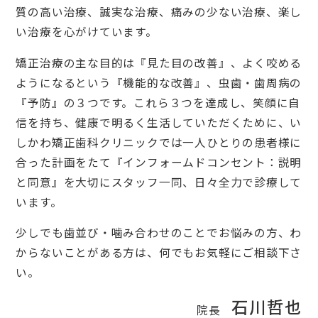
質の高い治療、誠実な治療、痛みの少ない治療、楽し
い治療を心がけています。
矯正治療の主な目的は『見た目の改善』、よく咬める
ようになるという『機能的な改善』、虫歯・歯周病の
『予防』の３つです。これら３つを達成し、笑顔に自
信を持ち、健康で明るく生活していただくために、い
しかわ矯正歯科クリニックでは一人ひとりの患者様に
合った計画をたて『インフォームドコンセント：説明
と同意』を大切にスタッフ一同、日々全力で診療して
います。
少しでも歯並び・噛み合わせのことでお悩みの方、わ
からないことがある方は、何でもお気軽にご相談下さ
い。
石川哲也
院長