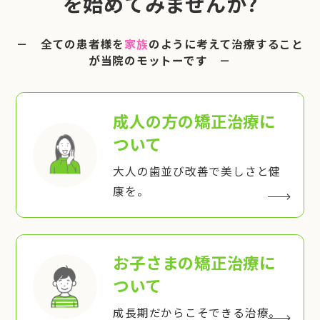
を始めてみませんか?
－ 全ての患者様を
家族
のように考えて治療すること
が当院のモットーです －
成人の方の矯正治療
に
ついて
大人の歯並び改善で美しさと健
康を。
お子さまの矯正治療
に
ついて
成長期だからこそできる治療。