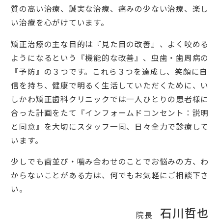
質の高い治療、誠実な治療、痛みの少ない治療、楽し
い治療を心がけています。
矯正治療の主な目的は『見た目の改善』、よく咬める
ようになるという『機能的な改善』、虫歯・歯周病の
『予防』の３つです。これら３つを達成し、笑顔に自
信を持ち、健康で明るく生活していただくために、い
しかわ矯正歯科クリニックでは一人ひとりの患者様に
合った計画をたて『インフォームドコンセント：説明
と同意』を大切にスタッフ一同、日々全力で診療して
います。
少しでも歯並び・噛み合わせのことでお悩みの方、わ
からないことがある方は、何でもお気軽にご相談下さ
い。
石川哲也
院長