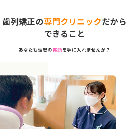
歯列矯正の
専門クリニック
だから
できること
あなたも理想の
笑顔
を手に入れませんか？