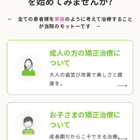
を始めてみませんか?
－ 全ての患者様を
家族
のように考えて治療すること
が当院のモットーです －
成人の方の矯正治療
に
ついて
大人の歯並び改善で美しさと健
康を。
お子さまの矯正治療
に
ついて
成長期だからこそできる治療。