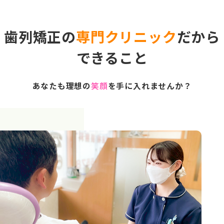
歯列矯正の
専門クリニック
だから
できること
あなたも理想の
笑顔
を手に入れませんか？