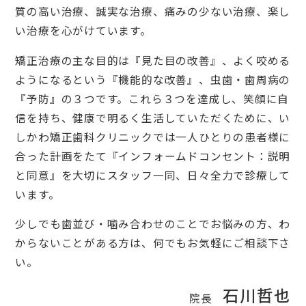
質の高い治療、誠実な治療、痛みの少ない治療、楽し
い治療を心がけています。
矯正治療の主な目的は『見た目の改善』、よく咬める
ようになるという『機能的な改善』、虫歯・歯周病の
『予防』の３つです。これら３つを達成し、笑顔に自
信を持ち、健康で明るく生活していただくために、い
しかわ矯正歯科クリニックでは一人ひとりの患者様に
合った計画をたて『インフォームドコンセント：説明
と同意』を大切にスタッフ一同、日々全力で診療して
います。
少しでも歯並び・噛み合わせのことでお悩みの方、わ
からないことがある方は、何でもお気軽にご相談下さ
い。
石川哲也
院長