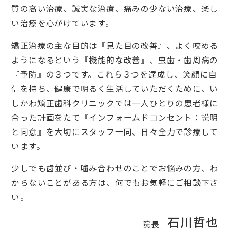
質の高い治療、誠実な治療、痛みの少ない治療、楽し
い治療を心がけています。
矯正治療の主な目的は『見た目の改善』、よく咬める
ようになるという『機能的な改善』、虫歯・歯周病の
『予防』の３つです。これら３つを達成し、笑顔に自
信を持ち、健康で明るく生活していただくために、い
しかわ矯正歯科クリニックでは一人ひとりの患者様に
合った計画をたて『インフォームドコンセント：説明
と同意』を大切にスタッフ一同、日々全力で診療して
います。
少しでも歯並び・噛み合わせのことでお悩みの方、わ
からないことがある方は、何でもお気軽にご相談下さ
い。
石川哲也
院長