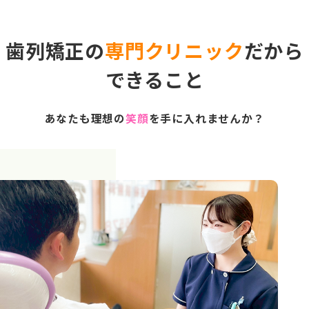
歯列矯正の
専門クリニック
だから
できること
あなたも理想の
笑顔
を手に入れませんか？