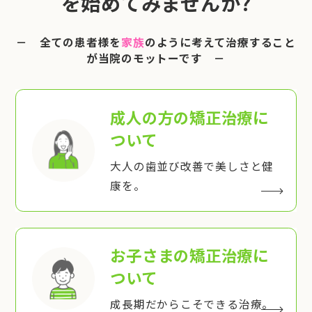
を始めてみませんか?
－ 全ての患者様を
家族
のように考えて治療すること
が当院のモットーです －
成人の方の矯正治療
に
ついて
大人の歯並び改善で美しさと健
康を。
お子さまの矯正治療
に
ついて
成長期だからこそできる治療。