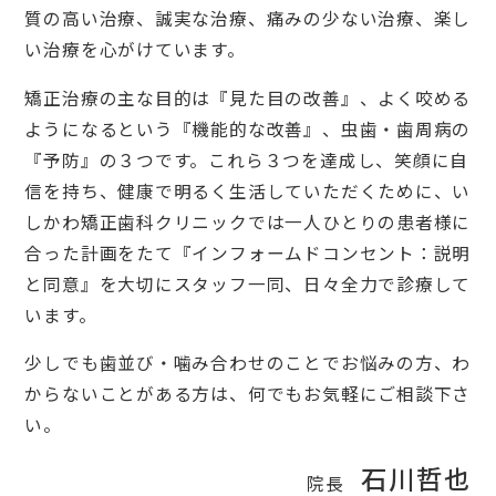
質の高い治療、誠実な治療、痛みの少ない治療、楽し
い治療を心がけています。
矯正治療の主な目的は『見た目の改善』、よく咬める
ようになるという『機能的な改善』、虫歯・歯周病の
『予防』の３つです。これら３つを達成し、笑顔に自
信を持ち、健康で明るく生活していただくために、い
しかわ矯正歯科クリニックでは一人ひとりの患者様に
合った計画をたて『インフォームドコンセント：説明
と同意』を大切にスタッフ一同、日々全力で診療して
います。
少しでも歯並び・噛み合わせのことでお悩みの方、わ
からないことがある方は、何でもお気軽にご相談下さ
い。
石川哲也
院長