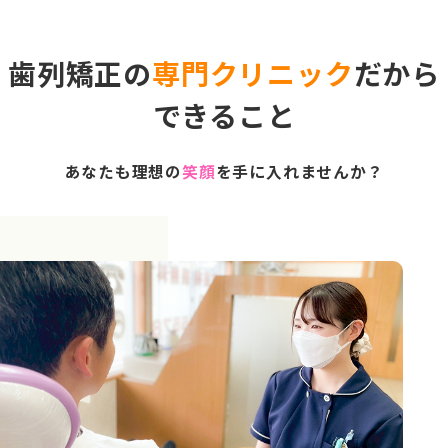
歯列矯正の
専門クリニック
だから
できること
あなたも理想の
笑顔
を手に入れませんか？