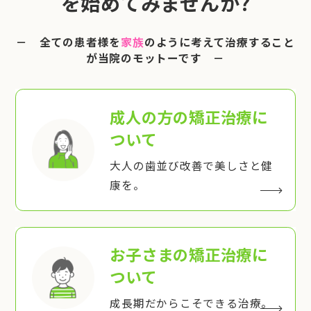
を始めてみませんか?
－ 全ての患者様を
家族
のように考えて治療すること
が当院のモットーです －
成人の方の矯正治療
に
ついて
大人の歯並び改善で美しさと健
康を。
お子さまの矯正治療
に
ついて
成長期だからこそできる治療。