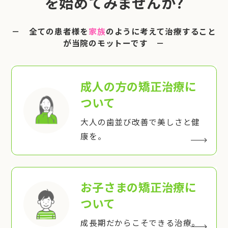
を始めてみませんか?
－ 全ての患者様を
家族
のように考えて治療すること
が当院のモットーです －
成人の方の矯正治療
に
ついて
大人の歯並び改善で美しさと健
康を。
お子さまの矯正治療
に
ついて
成長期だからこそできる治療。