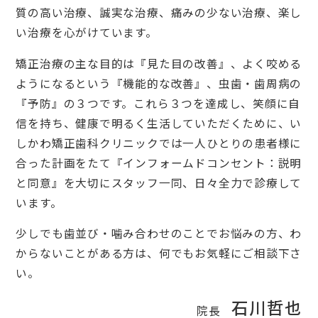
質の高い治療、誠実な治療、痛みの少ない治療、楽し
い治療を心がけています。
矯正治療の主な目的は『見た目の改善』、よく咬める
ようになるという『機能的な改善』、虫歯・歯周病の
『予防』の３つです。これら３つを達成し、笑顔に自
信を持ち、健康で明るく生活していただくために、い
しかわ矯正歯科クリニックでは一人ひとりの患者様に
合った計画をたて『インフォームドコンセント：説明
と同意』を大切にスタッフ一同、日々全力で診療して
います。
少しでも歯並び・噛み合わせのことでお悩みの方、わ
からないことがある方は、何でもお気軽にご相談下さ
い。
石川哲也
院長