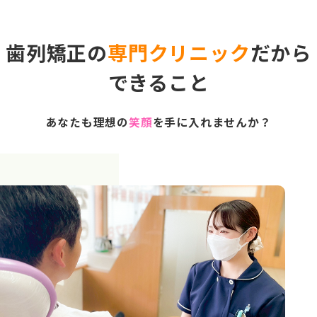
歯列矯正の
専門クリニック
だから
できること
あなたも理想の
笑顔
を手に入れませんか？