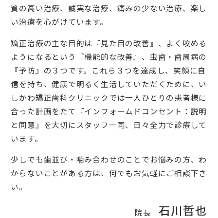
質の高い治療、誠実な治療、痛みの少ない治療、楽し
い治療を心がけています。
矯正治療の主な目的は『見た目の改善』、よく咬める
ようになるという『機能的な改善』、虫歯・歯周病の
『予防』の３つです。これら３つを達成し、笑顔に自
信を持ち、健康で明るく生活していただくために、い
しかわ矯正歯科クリニックでは一人ひとりの患者様に
合った計画をたて『インフォームドコンセント：説明
と同意』を大切にスタッフ一同、日々全力で診療して
います。
少しでも歯並び・噛み合わせのことでお悩みの方、わ
からないことがある方は、何でもお気軽にご相談下さ
い。
石川哲也
院長