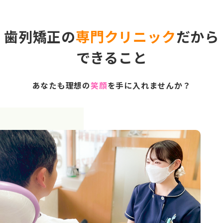
歯列矯正の
専門クリニック
だから
できること
あなたも理想の
笑顔
を手に入れませんか？