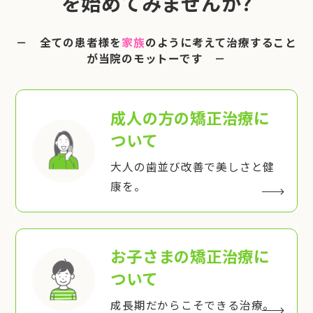
を始めてみませんか?
－ 全ての患者様を
家族
のように考えて治療すること
が当院のモットーです －
成人の方の矯正治療
に
ついて
大人の歯並び改善で美しさと健
康を。
お子さまの矯正治療
に
ついて
成長期だからこそできる治療。