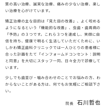
質の高い治療、誠実な治療、痛みの少ない治療、楽し
い治療を心がけています。
矯正治療の主な目的は『見た目の改善』、よく咬める
ようになるという『機能的な改善』、虫歯・歯周病の
『予防』の３つです。これら３つを達成し、笑顔に自
信を持ち、健康で明るく生活していただくために、い
しかわ矯正歯科クリニックでは一人ひとりの患者様に
合った計画をたて『インフォームドコンセント：説明
と同意』を大切にスタッフ一同、日々全力で診療して
います。
少しでも歯並び・噛み合わせのことでお悩みの方、わ
からないことがある方は、何でもお気軽にご相談下さ
い。
石川哲也
院長