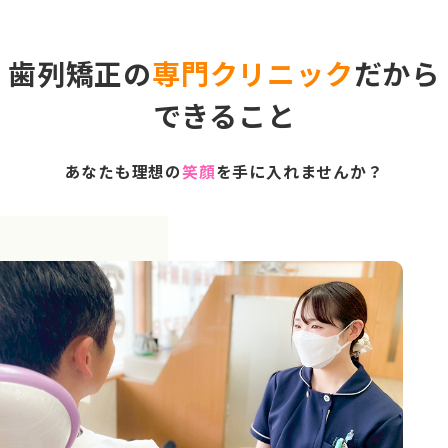
歯列矯正の
専門クリニック
だから
できること
あなたも理想の
笑顔
を手に入れませんか？