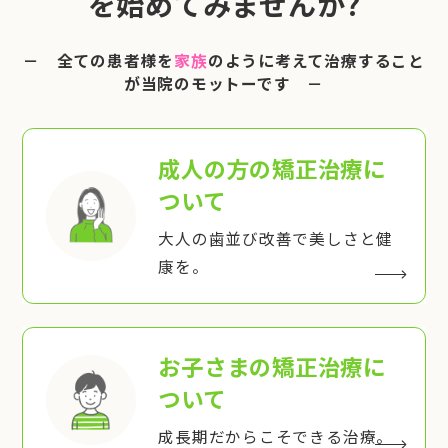
を始めてみませんか?
－ 全ての患者様を
家族
のように考えて治療すること
が当院のモットーです －
成人の方の矯正治療
に
ついて
大人の歯並び改善で美しさと健
康を。
お子さまの矯正治療
に
ついて
成長期だからこそできる治療。