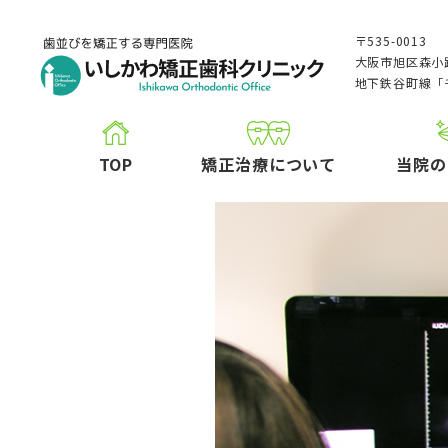
〒535-0013
大阪市旭区森小路
地下鉄谷町線「
TOP
矯正治療について
当院の