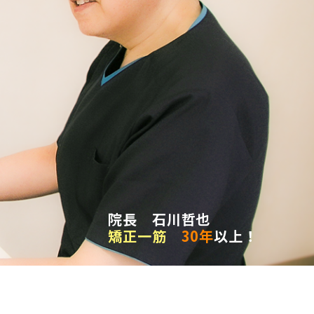
院長 石川哲也
矯正一筋
30年
以上！