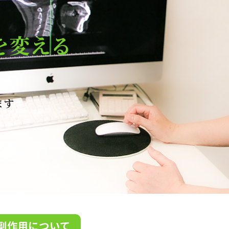
を変える
ます
副作用について