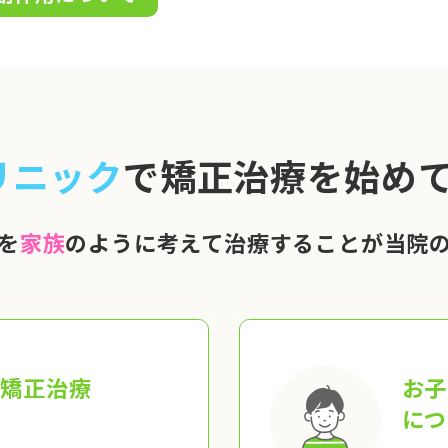
リニック
で矯正治療を始めて
を
家族
のように考えて治療することが当院
の矯正治療
お子
につ