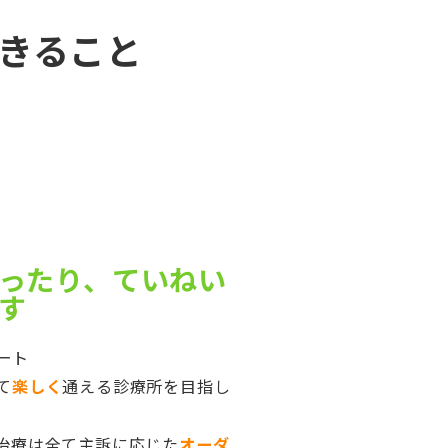
きること
ったり、ていねい
す
ート
て
楽しく
通える診療所を目指し
治療は全て主訴に応じた
オーダ