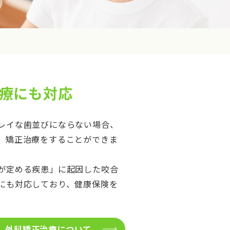
療にも対応
レイな歯並びにならない場合、
、矯正治療をすることができま
が定める疾患」に起因した咬合
にも対応しており、健康保険を
外科矯正治療について