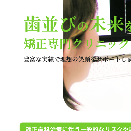
歯並び
未来
の
矯正専門クリニック
豊富な実績で理想の笑顔をサポートし
矯正歯科治療に伴う一般的なリスクや