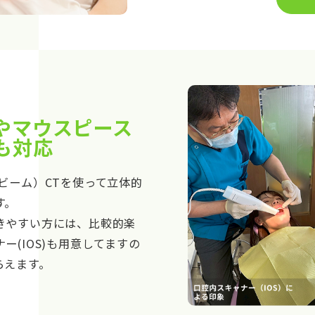
やマウスピース
も対応
ビーム）CTを使って立体的
す。
きやすい方には、比較的楽
ー(IOS)も用意してますの
らえます。