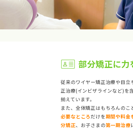
部分矯正に力
従来のワイヤー矯正治療や目立
正治療(インビザラインなど)を
揃えています。
また、全体矯正はもちろんのこ
必要なところ
だけを
期間や料金
分矯正
、お子さまの
第一期治療