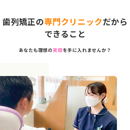
歯列矯正の
専門クリニック
だから
できること
あなたも理想の
笑顔
を手に入れませんか？