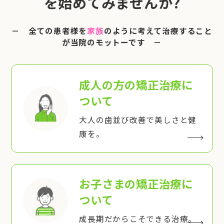
を始めてみませんか?
－ 全ての患者様を
家族
のように考えて治療すること
が当院のモットーです －
成人の方の矯正治療
に
ついて
大人の歯並び改善で美しさと健
康を。
お子さまの矯正治療
に
ついて
成長期だからこそできる治療。