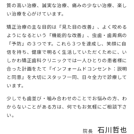
質の高い治療、誠実な治療、痛みの少ない治療、楽し
い治療を心がけています。
矯正治療の主な目的は『見た目の改善』、よく咬める
ようになるという『機能的な改善』、虫歯・歯周病の
『予防』の３つです。これら３つを達成し、笑顔に自
信を持ち、健康で明るく生活していただくために、い
しかわ矯正歯科クリニックでは一人ひとりの患者様に
合った計画をたて『インフォームドコンセント：説明
と同意』を大切にスタッフ一同、日々全力で診療して
います。
少しでも歯並び・噛み合わせのことでお悩みの方、わ
からないことがある方は、何でもお気軽にご相談下さ
い。
石川哲也
院長