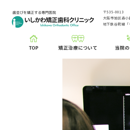
〒535-0013
大阪市旭区森小路
地下鉄谷町線「
TOP
矯正治療について
当院の