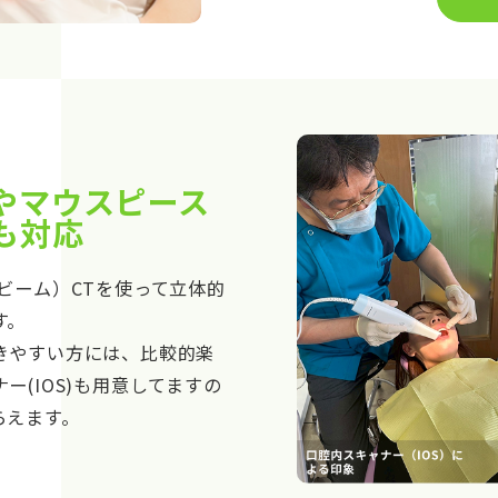
やマウスピース
も対応
ビーム）CTを使って立体的
す。
きやすい方には、比較的楽
ー(IOS)も用意してますの
らえます。