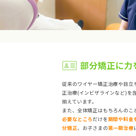
部分矯正に力
従来のワイヤー矯正治療や目立
正治療(インビザラインなど)を
揃えています。
また、全体矯正はもちろんのこ
必要なところ
だけを
期間や料金
分矯正
、お子さまの
第一期治療