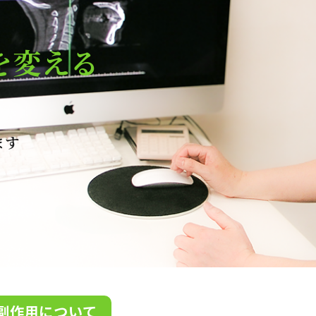
を変える
ます
副作用について