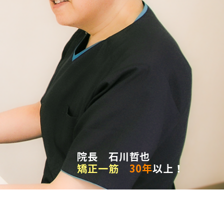
院長 石川哲也
矯正一筋
30年
以上！