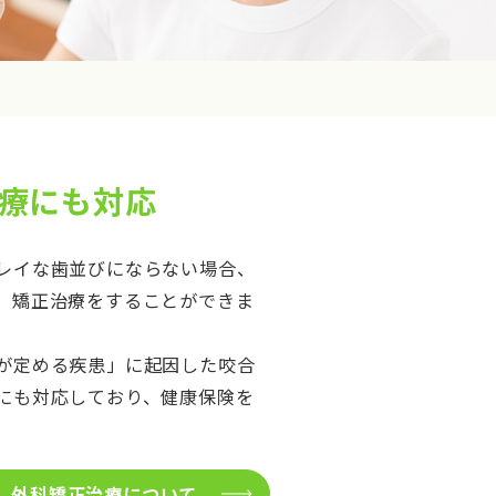
療にも対応
レイな歯並びにならない場合、
、矯正治療をすることができま
が定める疾患」に起因した咬合
にも対応しており、健康保険を
外科矯正治療について