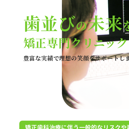
歯並び
未来
の
矯正専門クリニック
豊富な実績で理想の笑顔をサポートし
矯正歯科治療に伴う一般的なリスクや