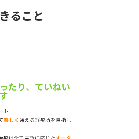
きること
ったり、ていねい
す
ート
て
楽しく
通える診療所を目指し
治療は全て主訴に応じた
オーダ