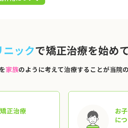
リニック
で矯正治療を始めて
を
家族
のように考えて治療することが当院
の矯正治療
お子
につ