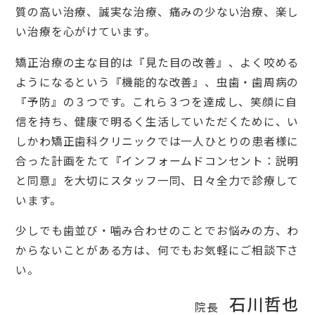
質の高い治療、誠実な治療、痛みの少ない治療、楽し
い治療を心がけています。
矯正治療の主な目的は『見た目の改善』、よく咬める
ようになるという『機能的な改善』、虫歯・歯周病の
『予防』の３つです。これら３つを達成し、笑顔に自
信を持ち、健康で明るく生活していただくために、い
しかわ矯正歯科クリニックでは一人ひとりの患者様に
合った計画をたて『インフォームドコンセント：説明
と同意』を大切にスタッフ一同、日々全力で診療して
います。
少しでも歯並び・噛み合わせのことでお悩みの方、わ
からないことがある方は、何でもお気軽にご相談下さ
い。
石川哲也
院長