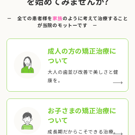
を始めてみませんか?
－ 全ての患者様を
家族
のように考えて治療すること
が当院のモットーです －
成人の方の矯正治療
に
ついて
大人の歯並び改善で美しさと健
康を。
お子さまの矯正治療
に
ついて
成長期だからこそできる治療。