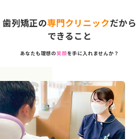
歯列矯正の
専門クリニック
だから
できること
あなたも理想の
笑顔
を手に入れませんか？