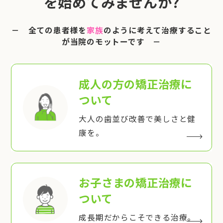
を始めてみませんか?
－ 全ての患者様を
家族
のように考えて治療すること
が当院のモットーです －
成人の方の矯正治療
に
ついて
大人の歯並び改善で美しさと健
康を。
お子さまの矯正治療
に
ついて
成長期だからこそできる治療。