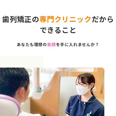
歯列矯正の
専門クリニック
だから
できること
あなたも理想の
笑顔
を手に入れませんか？