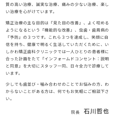
質の高い治療、誠実な治療、痛みの少ない治療、楽し
い治療を心がけています。
矯正治療の主な目的は『見た目の改善』、よく咬める
ようになるという『機能的な改善』、虫歯・歯周病の
『予防』の３つです。これら３つを達成し、笑顔に自
信を持ち、健康で明るく生活していただくために、い
しかわ矯正歯科クリニックでは一人ひとりの患者様に
合った計画をたて『インフォームドコンセント：説明
と同意』を大切にスタッフ一同、日々全力で診療して
います。
少しでも歯並び・噛み合わせのことでお悩みの方、わ
からないことがある方は、何でもお気軽にご相談下さ
い。
石川哲也
院長