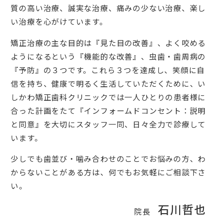
質の高い治療、誠実な治療、痛みの少ない治療、楽し
い治療を心がけています。
矯正治療の主な目的は『見た目の改善』、よく咬める
ようになるという『機能的な改善』、虫歯・歯周病の
『予防』の３つです。これら３つを達成し、笑顔に自
信を持ち、健康で明るく生活していただくために、い
しかわ矯正歯科クリニックでは一人ひとりの患者様に
合った計画をたて『インフォームドコンセント：説明
と同意』を大切にスタッフ一同、日々全力で診療して
います。
少しでも歯並び・噛み合わせのことでお悩みの方、わ
からないことがある方は、何でもお気軽にご相談下さ
い。
石川哲也
院長