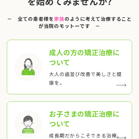
を始めてみませんか?
－ 全ての患者様を
家族
のように考えて治療すること
が当院のモットーです －
成人の方の矯正治療
に
ついて
大人の歯並び改善で美しさと健
康を。
お子さまの矯正治療
に
ついて
成長期だからこそできる治療。