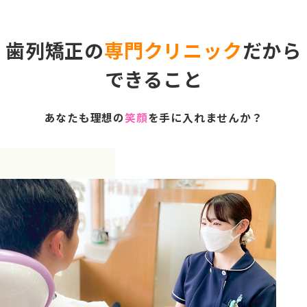
歯列矯正の
専門クリニック
だから
できること
あなたも理想の
笑顔
を手に入れませんか？