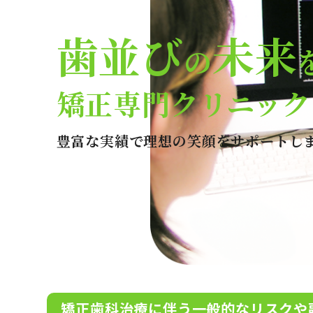
歯並び
未来
の
矯正専門クリニック
豊富な実績で理想の笑顔をサポートし
矯正歯科治療に伴う一般的なリスクや