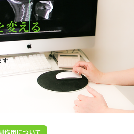
を変える
ます
副作用について