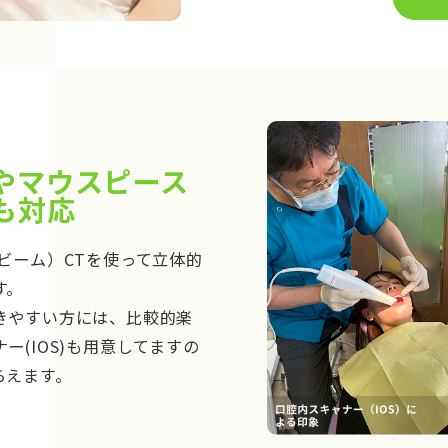
やマウスピース
も対応
ビーム）CTを使って立体的
す。
きやすい方には、比較的楽
ー(IOS)も用意してますの
らえます。