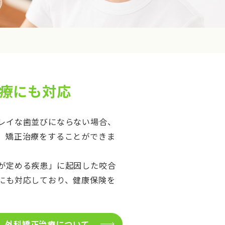
療にも対応
レイな歯並びにならない場合、
、矯正治療をすることができま
が定める疾患」に起因した咬合
にも対応しており、健康保険を
外科矯正治療について