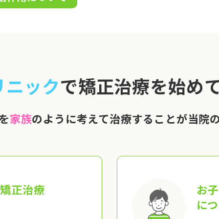
リニック
で矯正治療を始めて
を
家族
のように考えて治療することが当院
の矯正治療
お子
につ