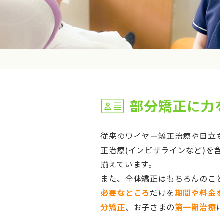
部分矯正に力
従来のワイヤー矯正治療や目立
正治療(インビザラインなど)を
揃えています。
また、全体矯正はもちろんのこ
必要なところ
だけを
期間や料金
分矯正
、お子さまの
第一期治療