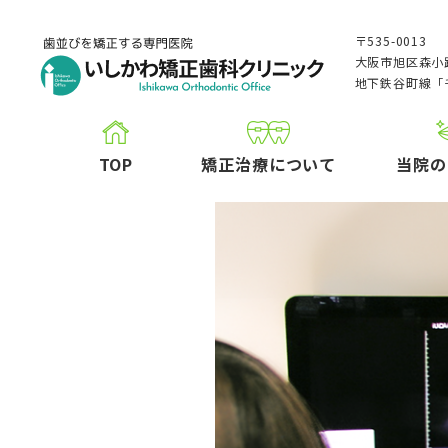
〒535-0013
大阪市旭区森小路
地下鉄谷町線「
TOP
矯正治療について
当院の