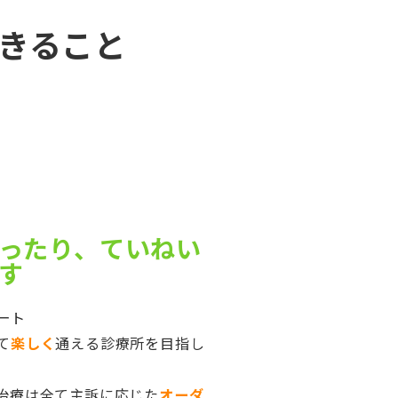
きること
ったり、ていねい
す
ート
て
楽しく
通える診療所を目指し
治療は全て主訴に応じた
オーダ