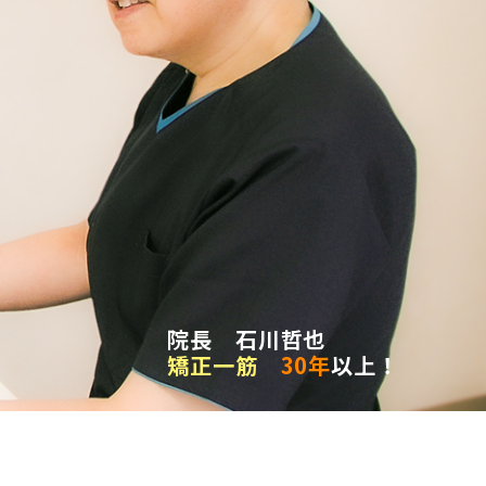
院長 石川哲也
矯正一筋
30年
以上！