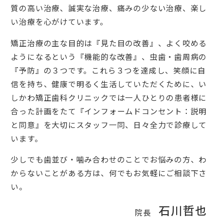
質の高い治療、誠実な治療、痛みの少ない治療、楽し
い治療を心がけています。
矯正治療の主な目的は『見た目の改善』、よく咬める
ようになるという『機能的な改善』、虫歯・歯周病の
『予防』の３つです。これら３つを達成し、笑顔に自
信を持ち、健康で明るく生活していただくために、い
しかわ矯正歯科クリニックでは一人ひとりの患者様に
合った計画をたて『インフォームドコンセント：説明
と同意』を大切にスタッフ一同、日々全力で診療して
います。
少しでも歯並び・噛み合わせのことでお悩みの方、わ
からないことがある方は、何でもお気軽にご相談下さ
い。
石川哲也
院長