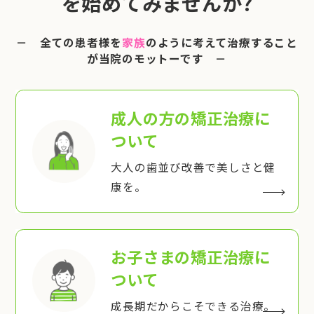
を始めてみませんか?
－ 全ての患者様を
家族
のように考えて治療すること
が当院のモットーです －
成人の方の矯正治療
に
ついて
大人の歯並び改善で美しさと健
康を。
お子さまの矯正治療
に
ついて
成長期だからこそできる治療。