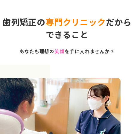
歯列矯正の
専門クリニック
だから
できること
あなたも理想の
笑顔
を手に入れませんか？