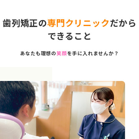
歯列矯正の
専門クリニック
だから
できること
あなたも理想の
笑顔
を手に入れませんか？