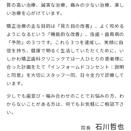
質の高い治療、誠実な治療、痛みの少ない治療、楽し
い治療を心がけています。
矯正治療の主な目的は『見た目の改善』、よく咬める
ようになるという『機能的な改善』、虫歯・歯周病の
『予防』の３つです。これら３つを達成し、笑顔に自
信を持ち、健康で明るく生活していただくために、い
しかわ矯正歯科クリニックでは一人ひとりの患者様に
合った計画をたて『インフォームドコンセント：説明
と同意』を大切にスタッフ一同、日々全力で診療して
います。
少しでも歯並び・噛み合わせのことでお悩みの方、わ
からないことがある方は、何でもお気軽にご相談下さ
い。
石川哲也
院長