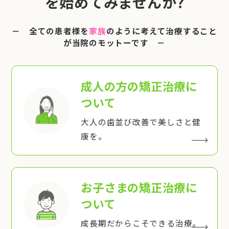
を始めてみませんか?
－ 全ての患者様を
家族
のように考えて治療すること
が当院のモットーです －
成人の方の矯正治療
に
ついて
大人の歯並び改善で美しさと健
康を。
お子さまの矯正治療
に
ついて
成長期だからこそできる治療。