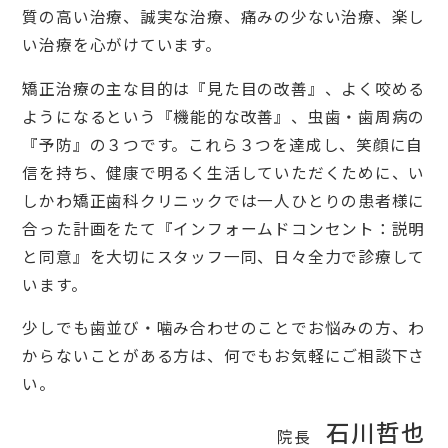
質の高い治療、誠実な治療、痛みの少ない治療、楽し
い治療を心がけています。
矯正治療の主な目的は『見た目の改善』、よく咬める
ようになるという『機能的な改善』、虫歯・歯周病の
『予防』の３つです。これら３つを達成し、笑顔に自
信を持ち、健康で明るく生活していただくために、い
しかわ矯正歯科クリニックでは一人ひとりの患者様に
合った計画をたて『インフォームドコンセント：説明
と同意』を大切にスタッフ一同、日々全力で診療して
います。
少しでも歯並び・噛み合わせのことでお悩みの方、わ
からないことがある方は、何でもお気軽にご相談下さ
い。
石川哲也
院長