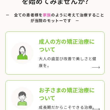
を始めてみませんか?
－ 全ての患者様を
家族
のように考えて治療すること
が当院のモットーです －
成人の方の矯正治療
に
ついて
大人の歯並び改善で美しさと健
康を。
お子さまの矯正治療
に
ついて
成長期だからこそできる治療。