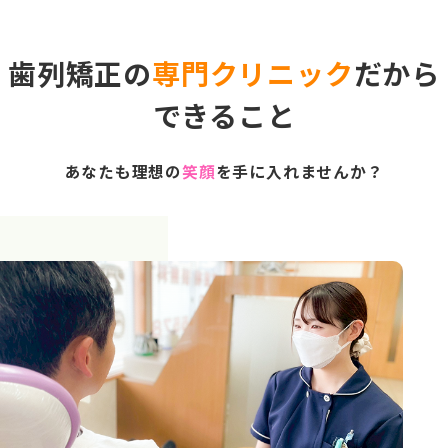
歯列矯正の
専門クリニック
だから
できること
あなたも理想の
笑顔
を手に入れませんか？