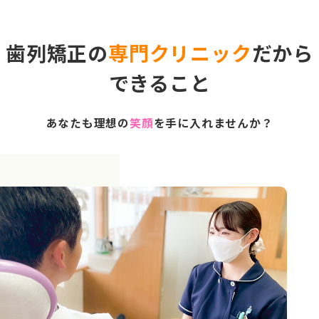
歯列矯正の
専門クリニック
だから
できること
あなたも理想の
笑顔
を手に入れませんか？