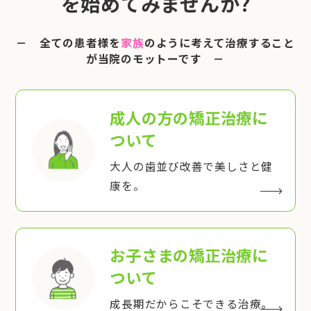
を始めてみませんか?
－ 全ての患者様を
家族
のように考えて治療すること
が当院のモットーです －
成人の方の矯正治療
に
ついて
大人の歯並び改善で美しさと健
康を。
お子さまの矯正治療
に
ついて
成長期だからこそできる治療。