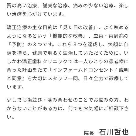
質の高い治療、誠実な治療、痛みの少ない治療、楽し
い治療を心がけています。
矯正治療の主な目的は『見た目の改善』、よく咬める
ようになるという『機能的な改善』、虫歯・歯周病の
『予防』の３つです。これら３つを達成し、笑顔に自
信を持ち、健康で明るく生活していただくために、い
しかわ矯正歯科クリニックでは一人ひとりの患者様に
合った計画をたて『インフォームドコンセント：説明
と同意』を大切にスタッフ一同、日々全力で診療して
います。
少しでも歯並び・噛み合わせのことでお悩みの方、わ
からないことがある方は、何でもお気軽にご相談下さ
い。
石川哲也
院長