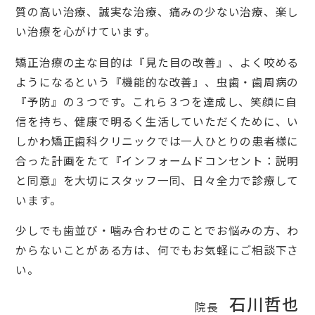
質の高い治療、誠実な治療、痛みの少ない治療、楽し
い治療を心がけています。
矯正治療の主な目的は『見た目の改善』、よく咬める
ようになるという『機能的な改善』、虫歯・歯周病の
『予防』の３つです。これら３つを達成し、笑顔に自
信を持ち、健康で明るく生活していただくために、い
しかわ矯正歯科クリニックでは一人ひとりの患者様に
合った計画をたて『インフォームドコンセント：説明
と同意』を大切にスタッフ一同、日々全力で診療して
います。
少しでも歯並び・噛み合わせのことでお悩みの方、わ
からないことがある方は、何でもお気軽にご相談下さ
い。
石川哲也
院長