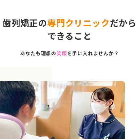
歯列矯正の
専門クリニック
だから
できること
あなたも理想の
笑顔
を手に入れませんか？