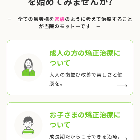
を始めてみませんか?
－ 全ての患者様を
家族
のように考えて治療すること
が当院のモットーです －
成人の方の矯正治療
に
ついて
大人の歯並び改善で美しさと健
康を。
お子さまの矯正治療
に
ついて
成長期だからこそできる治療。