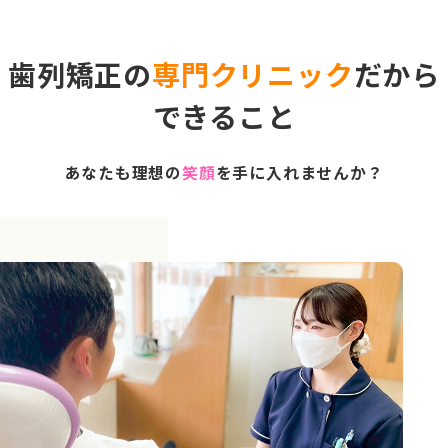
歯列矯正の
専門クリニック
だから
できること
あなたも理想の
笑顔
を手に入れませんか？