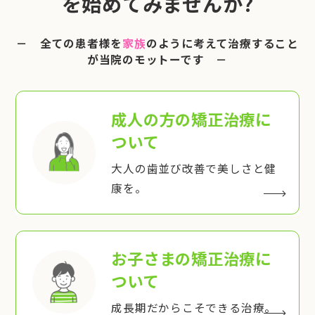
を始めてみませんか?
－ 全ての患者様を
家族
のように考えて治療すること
が当院のモットーです －
成人の方の矯正治療
に
ついて
大人の歯並び改善で美しさと健
康を。
お子さまの矯正治療
に
ついて
成長期だからこそできる治療。