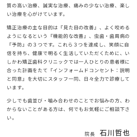
質の高い治療、誠実な治療、痛みの少ない治療、楽し
い治療を心がけています。
矯正治療の主な目的は『見た目の改善』、よく咬める
ようになるという『機能的な改善』、虫歯・歯周病の
『予防』の３つです。これら３つを達成し、笑顔に自
信を持ち、健康で明るく生活していただくために、い
しかわ矯正歯科クリニックでは一人ひとりの患者様に
合った計画をたて『インフォームドコンセント：説明
と同意』を大切にスタッフ一同、日々全力で診療して
います。
少しでも歯並び・噛み合わせのことでお悩みの方、わ
からないことがある方は、何でもお気軽にご相談下さ
い。
石川哲也
院長