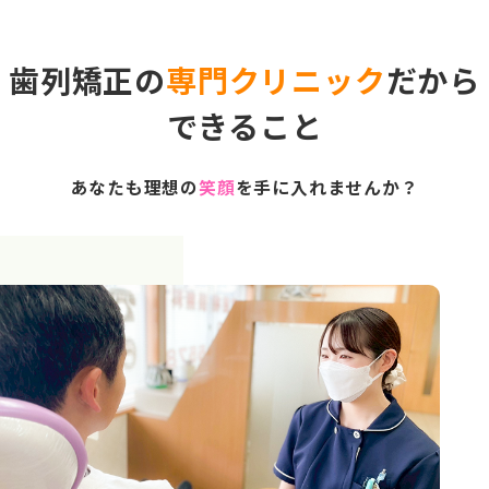
歯列矯正の
専門クリニック
だから
できること
あなたも理想の
笑顔
を手に入れませんか？