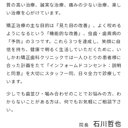
質の高い治療、誠実な治療、痛みの少ない治療、楽し
い治療を心がけています。
矯正治療の主な目的は『見た目の改善』、よく咬める
ようになるという『機能的な改善』、虫歯・歯周病の
『予防』の３つです。これら３つを達成し、笑顔に自
信を持ち、健康で明るく生活していただくために、い
しかわ矯正歯科クリニックでは一人ひとりの患者様に
合った計画をたて『インフォームドコンセント：説明
と同意』を大切にスタッフ一同、日々全力で診療して
います。
少しでも歯並び・噛み合わせのことでお悩みの方、わ
からないことがある方は、何でもお気軽にご相談下さ
い。
石川哲也
院長