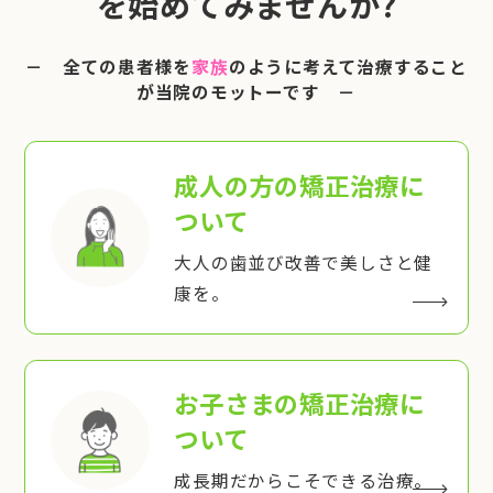
を始めてみませんか?
－ 全ての患者様を
家族
のように考えて治療すること
が当院のモットーです －
成人の方の矯正治療
に
ついて
大人の歯並び改善で美しさと健
康を。
お子さまの矯正治療
に
ついて
成長期だからこそできる治療。