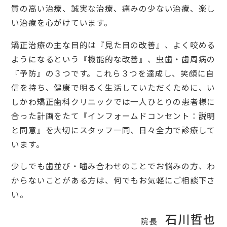
質の高い治療、誠実な治療、痛みの少ない治療、楽し
い治療を心がけています。
矯正治療の主な目的は『見た目の改善』、よく咬める
ようになるという『機能的な改善』、虫歯・歯周病の
『予防』の３つです。これら３つを達成し、笑顔に自
信を持ち、健康で明るく生活していただくために、い
しかわ矯正歯科クリニックでは一人ひとりの患者様に
合った計画をたて『インフォームドコンセント：説明
と同意』を大切にスタッフ一同、日々全力で診療して
います。
少しでも歯並び・噛み合わせのことでお悩みの方、わ
からないことがある方は、何でもお気軽にご相談下さ
い。
石川哲也
院長