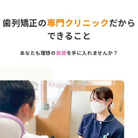
歯列矯正の
専門クリニック
だから
できること
あなたも理想の
笑顔
を手に入れませんか？