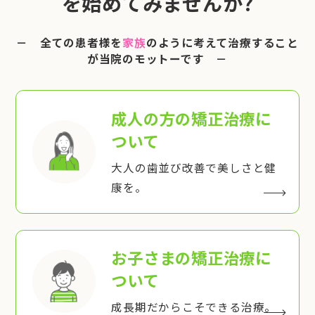
を始めてみませんか?
－ 全ての患者様を
家族
のように考えて治療すること
が当院のモットーです －
成人の方の矯正治療
に
ついて
大人の歯並び改善で美しさと健
康を。
お子さまの矯正治療
に
ついて
成長期だからこそできる治療。