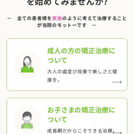
を始めてみませんか?
－ 全ての患者様を
家族
のように考えて治療すること
が当院のモットーです －
成人の方の矯正治療
に
ついて
大人の歯並び改善で美しさと健
康を。
お子さまの矯正治療
に
ついて
成長期だからこそできる治療。