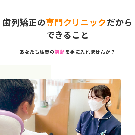
歯列矯正の
専門クリニック
だから
できること
あなたも理想の
笑顔
を手に入れませんか？