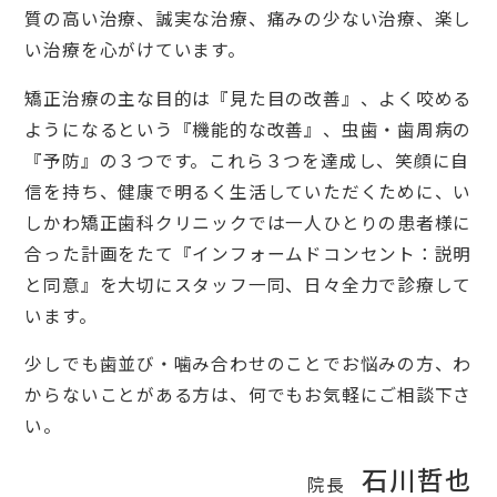
質の高い治療、誠実な治療、痛みの少ない治療、楽し
い治療を心がけています。
矯正治療の主な目的は『見た目の改善』、よく咬める
ようになるという『機能的な改善』、虫歯・歯周病の
『予防』の３つです。これら３つを達成し、笑顔に自
信を持ち、健康で明るく生活していただくために、い
しかわ矯正歯科クリニックでは一人ひとりの患者様に
合った計画をたて『インフォームドコンセント：説明
と同意』を大切にスタッフ一同、日々全力で診療して
います。
少しでも歯並び・噛み合わせのことでお悩みの方、わ
からないことがある方は、何でもお気軽にご相談下さ
い。
石川哲也
院長