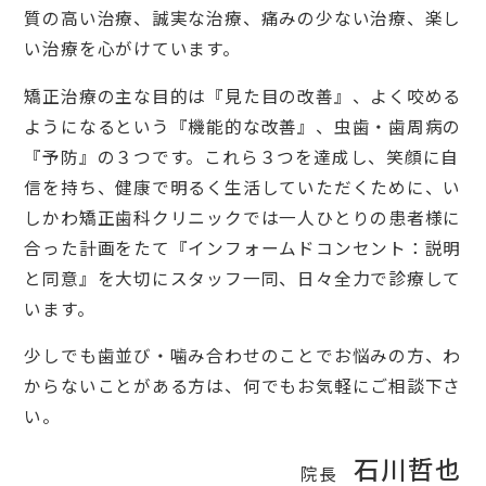
質の高い治療、誠実な治療、痛みの少ない治療、楽し
い治療を心がけています。
矯正治療の主な目的は『見た目の改善』、よく咬める
ようになるという『機能的な改善』、虫歯・歯周病の
『予防』の３つです。これら３つを達成し、笑顔に自
信を持ち、健康で明るく生活していただくために、い
しかわ矯正歯科クリニックでは一人ひとりの患者様に
合った計画をたて『インフォームドコンセント：説明
と同意』を大切にスタッフ一同、日々全力で診療して
います。
少しでも歯並び・噛み合わせのことでお悩みの方、わ
からないことがある方は、何でもお気軽にご相談下さ
い。
石川哲也
院長