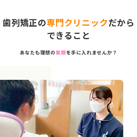
歯列矯正の
専門クリニック
だから
できること
あなたも理想の
笑顔
を手に入れませんか？