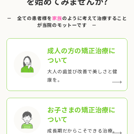
を始めてみませんか?
－ 全ての患者様を
家族
のように考えて治療すること
が当院のモットーです －
成人の方の矯正治療
に
ついて
大人の歯並び改善で美しさと健
康を。
お子さまの矯正治療
に
ついて
成長期だからこそできる治療。