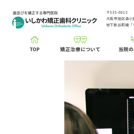
〒535-0013
大阪市旭区森小路
地下鉄谷町線「
TOP
矯正治療について
当院の