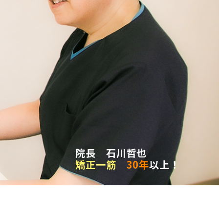
院長 石川哲也
矯正一筋
30年
以上！