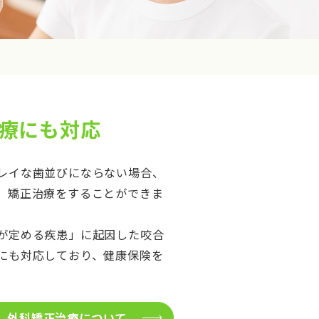
療にも対応
レイな歯並びにならない場合、
、矯正治療をすることができま
が定める疾患」に起因した咬合
にも対応しており、健康保険を
外科矯正治療について