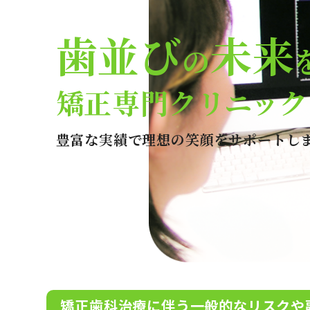
歯並び
未来
の
矯正専門クリニック
豊富な実績で理想の笑顔をサポートし
矯正歯科治療に伴う一般的なリスクや