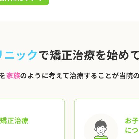
リニック
で矯正治療を始めて
を
家族
のように考えて治療することが当院
の矯正治療
お子
につ