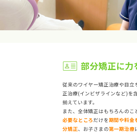
部分矯正に力
従来のワイヤー矯正治療や目立
正治療(インビザラインなど)を
揃えています。
また、全体矯正はもちろんのこ
必要なところ
だけを
期間や料金
分矯正
、お子さまの
第一期治療