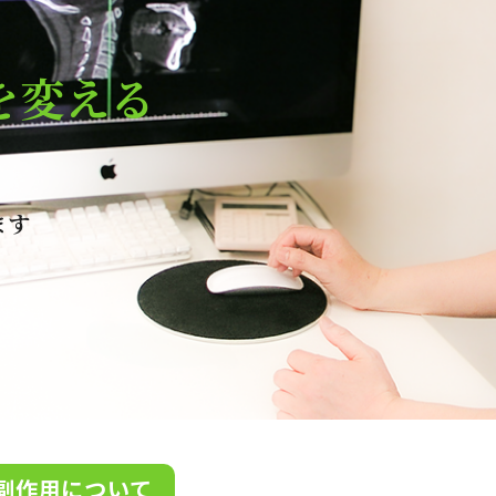
を変える
ます
副作用について