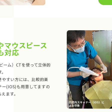
やマウスピース
も対応
ビーム）CTを使って立体的
す。
きやすい方には、比較的楽
ー(IOS)も用意してますの
らえます。