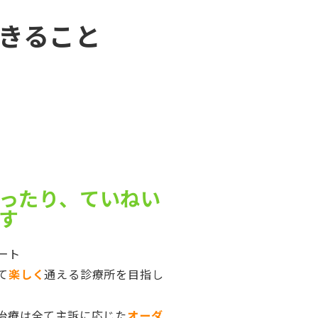
きること
ったり、ていねい
す
ート
て
楽しく
通える診療所を目指し
治療は全て主訴に応じた
オーダ