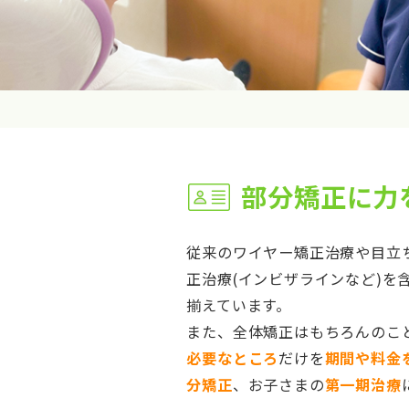
部分矯正に力
従来のワイヤー矯正治療や目立
正治療(インビザラインなど)を
揃えています。
また、全体矯正はもちろんのこ
必要なところ
だけを
期間や料金
分矯正
、お子さまの
第一期治療