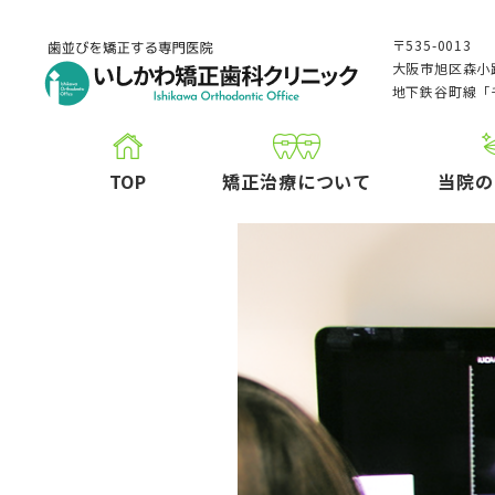
〒535-0013
大阪市旭区森小路
地下鉄谷町線「
TOP
矯正治療について
当院の