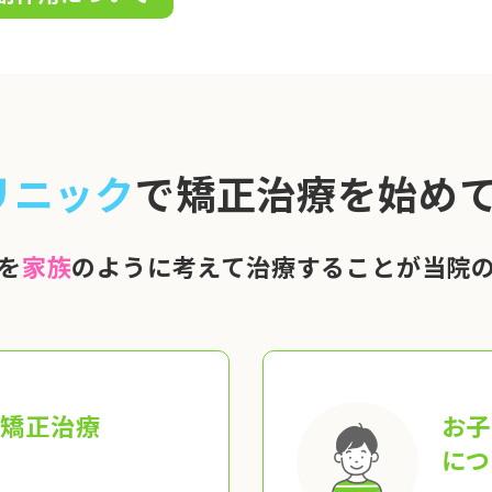
リニック
で矯正治療を始めて
を
家族
のように考えて治療することが当院
の矯正治療
お子
につ