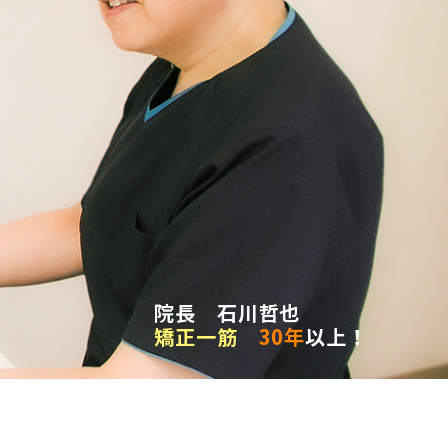
院長 石川哲也
矯正一筋
30年
以上！