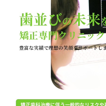
歯並び
未来
の
矯正専門クリニック
豊富な実績で理想の笑顔をサポートし
矯正歯科治療に伴う一般的なリスクや