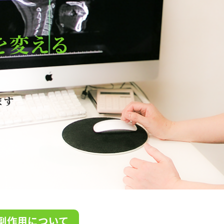
を変える
ます
副作用について