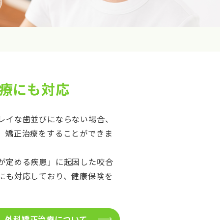
療にも対応
レイな歯並びにならない場合、
、矯正治療をすることができま
が定める疾患」に起因した咬合
にも対応しており、健康保険を
外科矯正治療について