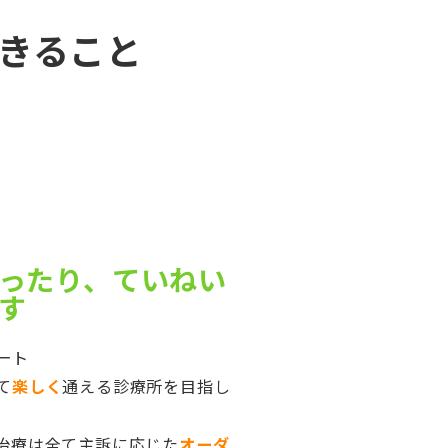
きること
ったり、ていねい
す
ート
て
楽しく
通える診療所を目指し
治療は全て主訴に応じた
オーダ