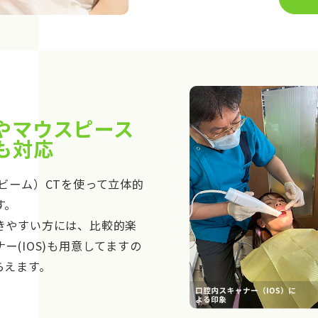
やマウスピース
も対応
ビーム）CTを使って立体的
す。
きやすい方には、比較的楽
ー(IOS)も用意してますの
らえます。