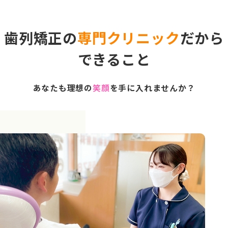
歯列矯正の
専門クリニック
だから
できること
あなたも理想の
笑顔
を手に入れませんか？