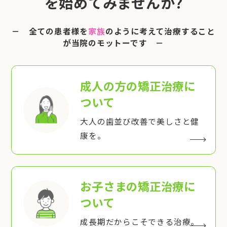
を始めてみませんか?
－ 全ての患者様を
家族
のように考えて治療すること
が当院のモットーです －
成人の方の矯正治療
に
ついて
大人の歯並び改善で美しさと健
康を。
お子さまの矯正治療
に
ついて
成長期だからこそできる治療。