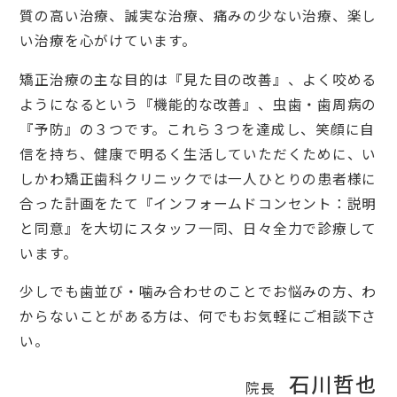
質の高い治療、誠実な治療、痛みの少ない治療、楽し
い治療を心がけています。
矯正治療の主な目的は『見た目の改善』、よく咬める
ようになるという『機能的な改善』、虫歯・歯周病の
『予防』の３つです。これら３つを達成し、笑顔に自
信を持ち、健康で明るく生活していただくために、い
しかわ矯正歯科クリニックでは一人ひとりの患者様に
合った計画をたて『インフォームドコンセント：説明
と同意』を大切にスタッフ一同、日々全力で診療して
います。
少しでも歯並び・噛み合わせのことでお悩みの方、わ
からないことがある方は、何でもお気軽にご相談下さ
い。
石川哲也
院長