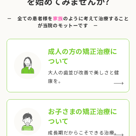
を始めてみませんか?
－ 全ての患者様を
家族
のように考えて治療すること
が当院のモットーです －
成人の方の矯正治療
に
ついて
大人の歯並び改善で美しさと健
康を。
お子さまの矯正治療
に
ついて
成長期だからこそできる治療。