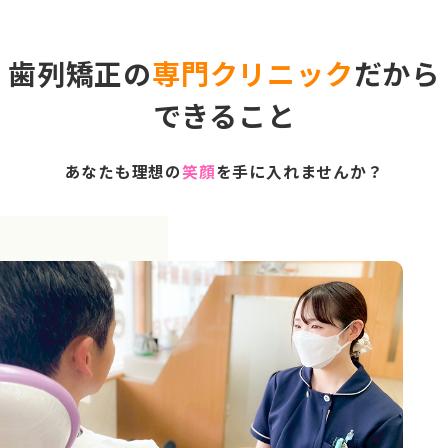
歯列矯正の
専門クリニック
だから
できること
あなたも理想の
笑顔
を手に入れませんか？