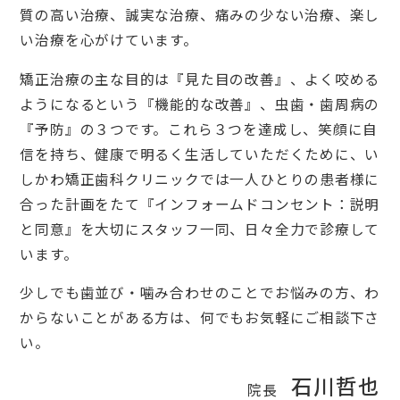
質の高い治療、誠実な治療、痛みの少ない治療、楽し
い治療を心がけています。
矯正治療の主な目的は『見た目の改善』、よく咬める
ようになるという『機能的な改善』、虫歯・歯周病の
『予防』の３つです。これら３つを達成し、笑顔に自
信を持ち、健康で明るく生活していただくために、い
しかわ矯正歯科クリニックでは一人ひとりの患者様に
合った計画をたて『インフォームドコンセント：説明
と同意』を大切にスタッフ一同、日々全力で診療して
います。
少しでも歯並び・噛み合わせのことでお悩みの方、わ
からないことがある方は、何でもお気軽にご相談下さ
い。
石川哲也
院長