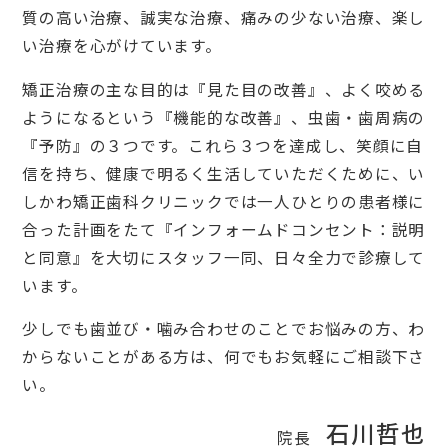
質の高い治療、誠実な治療、痛みの少ない治療、楽し
い治療を心がけています。
矯正治療の主な目的は『見た目の改善』、よく咬める
ようになるという『機能的な改善』、虫歯・歯周病の
『予防』の３つです。これら３つを達成し、笑顔に自
信を持ち、健康で明るく生活していただくために、い
しかわ矯正歯科クリニックでは一人ひとりの患者様に
合った計画をたて『インフォームドコンセント：説明
と同意』を大切にスタッフ一同、日々全力で診療して
います。
少しでも歯並び・噛み合わせのことでお悩みの方、わ
からないことがある方は、何でもお気軽にご相談下さ
い。
石川哲也
院長