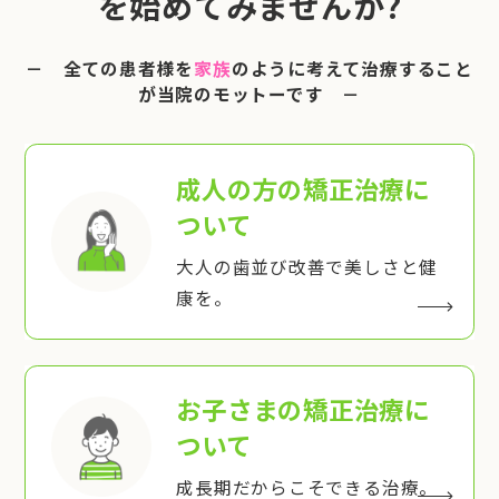
を始めてみませんか?
－ 全ての患者様を
家族
のように考えて治療すること
が当院のモットーです －
成人の方の矯正治療
に
ついて
大人の歯並び改善で美しさと健
康を。
お子さまの矯正治療
に
ついて
成長期だからこそできる治療。