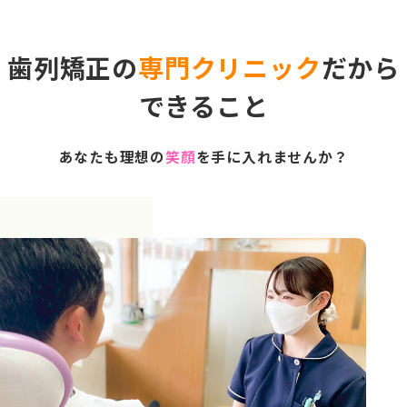
歯列矯正の
専門クリニック
だから
できること
あなたも理想の
笑顔
を手に入れませんか？