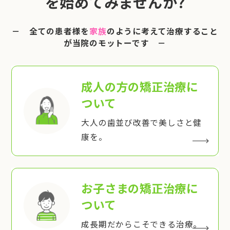
を始めてみませんか?
－ 全ての患者様を
家族
のように考えて治療すること
が当院のモットーです －
成人の方の矯正治療
に
ついて
大人の歯並び改善で美しさと健
康を。
お子さまの矯正治療
に
ついて
成長期だからこそできる治療。