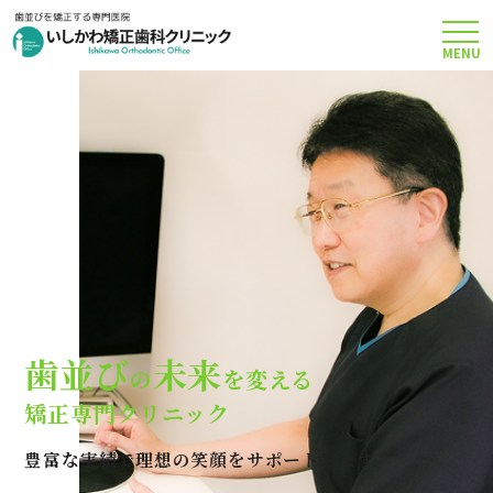
MENU
TOP
矯正治療について
当院のこだわり
費用について
歯並び
未来
の
を変える
クリニック案内
矯正専門クリニック
豊富な実績で理想の笑顔をサポートします
Q＆A