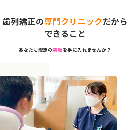
歯列矯正の
専門クリニック
だから
できること
あなたも理想の
笑顔
を手に入れませんか？