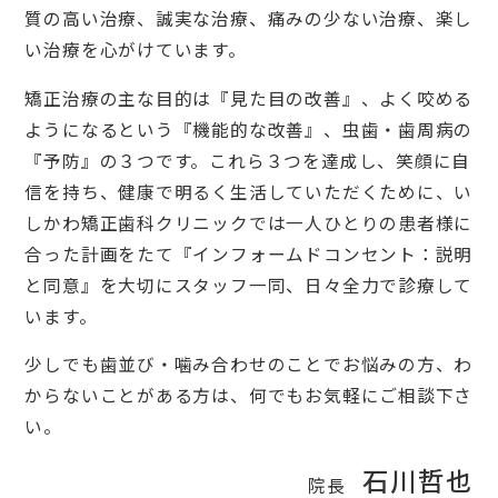
質の高い治療、誠実な治療、痛みの少ない治療、楽し
い治療を心がけています。
矯正治療の主な目的は『見た目の改善』、よく咬める
ようになるという『機能的な改善』、虫歯・歯周病の
『予防』の３つです。これら３つを達成し、笑顔に自
信を持ち、健康で明るく生活していただくために、い
しかわ矯正歯科クリニックでは一人ひとりの患者様に
合った計画をたて『インフォームドコンセント：説明
と同意』を大切にスタッフ一同、日々全力で診療して
います。
少しでも歯並び・噛み合わせのことでお悩みの方、わ
からないことがある方は、何でもお気軽にご相談下さ
い。
石川哲也
院長