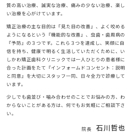
質の高い治療、誠実な治療、痛みの少ない治療、楽し
い治療を心がけています。
矯正治療の主な目的は『見た目の改善』、よく咬める
ようになるという『機能的な改善』、虫歯・歯周病の
『予防』の３つです。これら３つを達成し、笑顔に自
信を持ち、健康で明るく生活していただくために、い
しかわ矯正歯科クリニックでは一人ひとりの患者様に
合った計画をたて『インフォームドコンセント：説明
と同意』を大切にスタッフ一同、日々全力で診療して
います。
少しでも歯並び・噛み合わせのことでお悩みの方、わ
からないことがある方は、何でもお気軽にご相談下さ
い。
石川哲也
院長