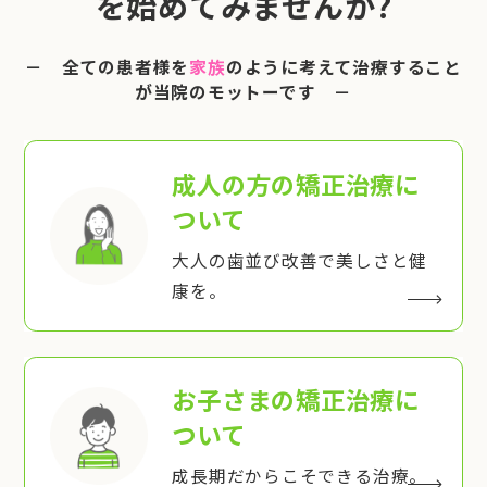
を始めてみませんか?
－ 全ての患者様を
家族
のように考えて治療すること
が当院のモットーです －
成人の方の矯正治療
に
ついて
大人の歯並び改善で美しさと健
康を。
お子さまの矯正治療
に
ついて
成長期だからこそできる治療。