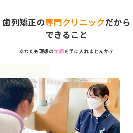
歯列矯正の
専門クリニック
だから
できること
あなたも理想の
笑顔
を手に入れませんか？