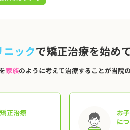
リニック
で矯正治療を始めて
を
家族
のように考えて治療することが当院
の矯正治療
お子
につ