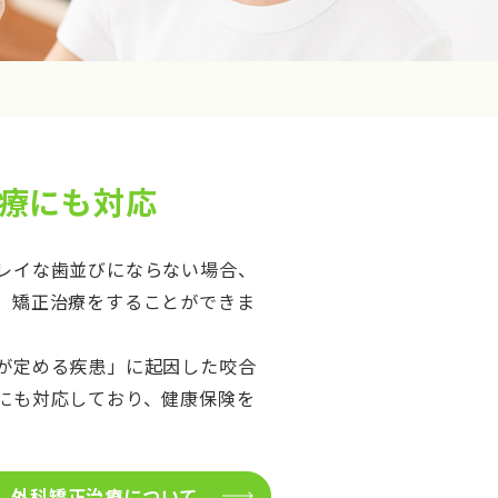
療にも対応
レイな歯並びにならない場合、
、矯正治療をすることができま
が定める疾患」に起因した咬合
にも対応しており、健康保険を
外科矯正治療について