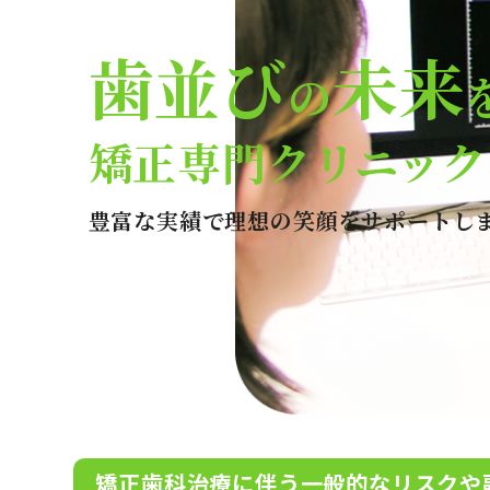
歯並び
未来
の
矯正専門クリニック
豊富な実績で理想の笑顔をサポートし
矯正歯科治療に伴う一般的なリスクや