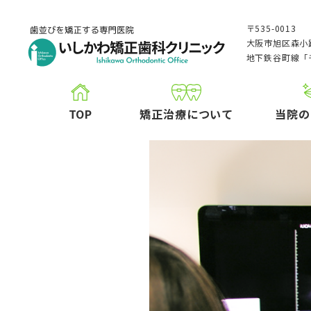
〒535-0013
大阪市旭区森小路
地下鉄谷町線「
TOP
矯正治療について
当院の