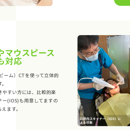
やマウスピース
も対応
ビーム）CTを使って立体的
す。
きやすい方には、比較的楽
ー(IOS)も用意してますの
らえます。