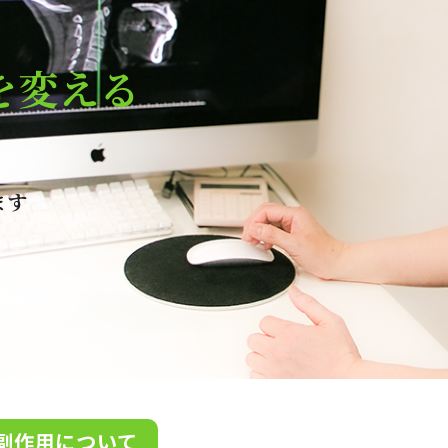
を変える
ます
副作用について