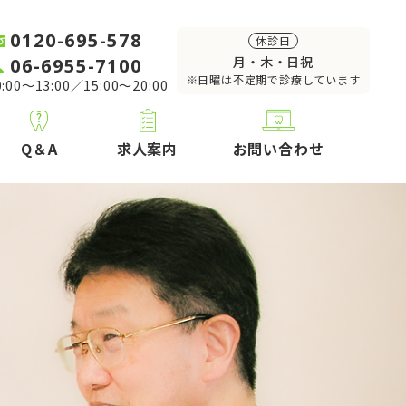
0120-695-578
休診日
06-6955-7100
月・木・日祝
※日曜は不定期で診療しています
:00～13:00／15:00～20:00
Q＆A
求人案内
お問い合わせ