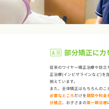
部分矯正に力
従来のワイヤー矯正治療や目立
正治療(インビザラインなど)を
揃えています。
また、全体矯正はもちろんのこ
必要なところ
だけを
期間や料金
分矯正
、お子さまの
第一期治療