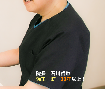
院長 石川哲也
矯正一筋
30年
以上！