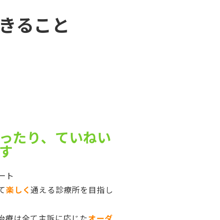
きること
ったり、ていねい
す
ート
て
楽しく
通える診療所を目指し
治療は全て主訴に応じた
オーダ