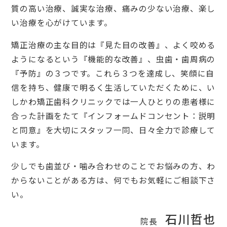
質の高い治療、誠実な治療、痛みの少ない治療、楽し
い治療を心がけています。
矯正治療の主な目的は『見た目の改善』、よく咬める
ようになるという『機能的な改善』、虫歯・歯周病の
『予防』の３つです。これら３つを達成し、笑顔に自
信を持ち、健康で明るく生活していただくために、い
しかわ矯正歯科クリニックでは一人ひとりの患者様に
合った計画をたて『インフォームドコンセント：説明
と同意』を大切にスタッフ一同、日々全力で診療して
います。
少しでも歯並び・噛み合わせのことでお悩みの方、わ
からないことがある方は、何でもお気軽にご相談下さ
い。
石川哲也
院長