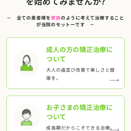
を始めてみませんか?
－ 全ての患者様を
家族
のように考えて治療すること
が当院のモットーです －
成人の方の矯正治療
に
ついて
大人の歯並び改善で美しさと健
康を。
お子さまの矯正治療
に
ついて
成長期だからこそできる治療。