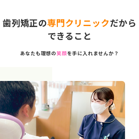
歯列矯正の
専門クリニック
だから
できること
あなたも理想の
笑顔
を手に入れませんか？