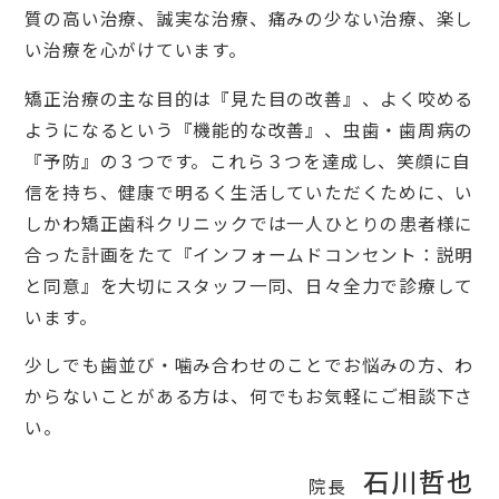
質の高い治療、誠実な治療、痛みの少ない治療、楽し
い治療を心がけています。
矯正治療の主な目的は『見た目の改善』、よく咬める
ようになるという『機能的な改善』、虫歯・歯周病の
『予防』の３つです。これら３つを達成し、笑顔に自
信を持ち、健康で明るく生活していただくために、い
しかわ矯正歯科クリニックでは一人ひとりの患者様に
合った計画をたて『インフォームドコンセント：説明
と同意』を大切にスタッフ一同、日々全力で診療して
います。
少しでも歯並び・噛み合わせのことでお悩みの方、わ
からないことがある方は、何でもお気軽にご相談下さ
い。
石川哲也
院長