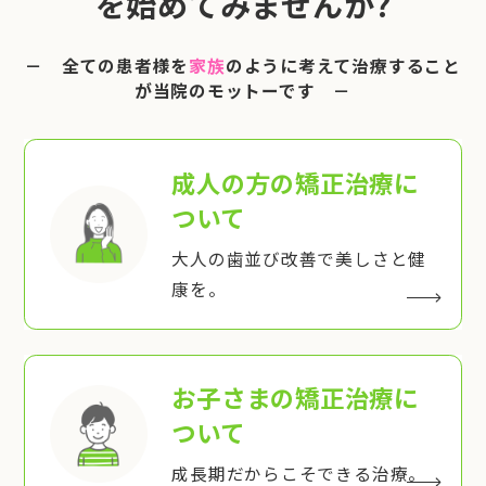
を始めてみませんか?
－ 全ての患者様を
家族
のように考えて治療すること
が当院のモットーです －
成人の方の矯正治療
に
ついて
大人の歯並び改善で美しさと健
康を。
お子さまの矯正治療
に
ついて
成長期だからこそできる治療。