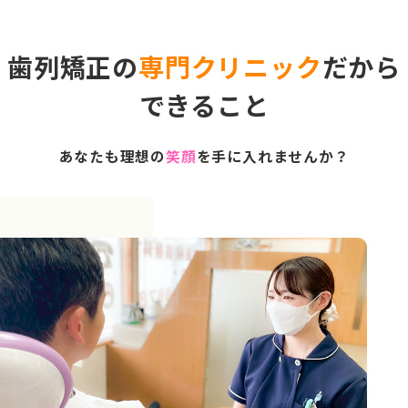
歯列矯正の
専門クリニック
だから
できること
あなたも理想の
笑顔
を手に入れませんか？