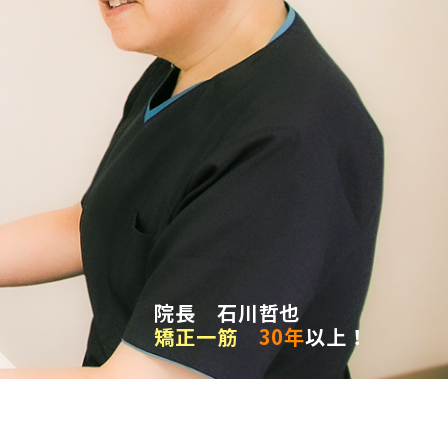
院長 石川哲也
矯正一筋
30年
以上！