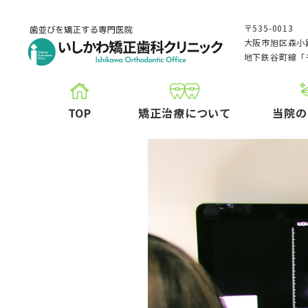
〒535-0013
大阪市旭区森小路
地下鉄谷町線「
TOP
矯正治療について
当院の