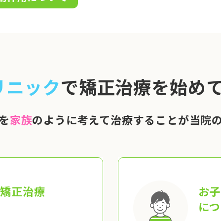
リニック
で矯正治療を始めて
を
家族
のように考えて治療することが当院
の矯正治療
お子
につ