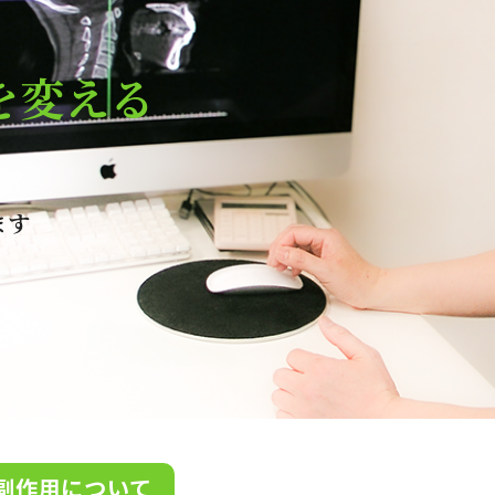
を変える
ます
副作用について