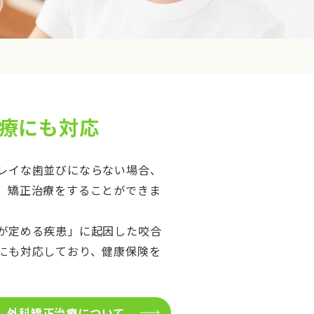
療にも対応
レイな歯並びにならない場合、
、矯正治療をすることができま
が定める疾患」に起因した咬合
にも対応しており、健康保険を
外科矯正治療について