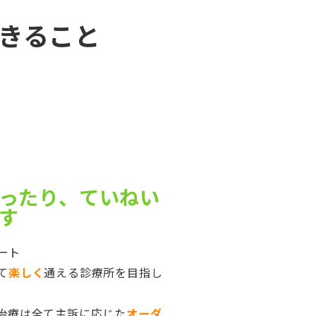
きること
ったり、ていねい
す
ート
て
楽しく
通える診療所を目指し
治療は全て主訴に応じた
オーダ