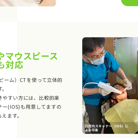
やマウスピース
も対応
ビーム）CTを使って立体的
す。
きやすい方には、比較的楽
ー(IOS)も用意してますの
らえます。