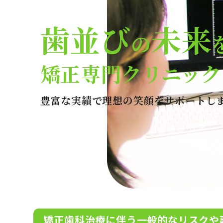
歯並び
未来
の
矯正専門クリニック
豊富な実績で理想の笑顔をサポートし
矯正歯科治療に伴う一般的なリスクや