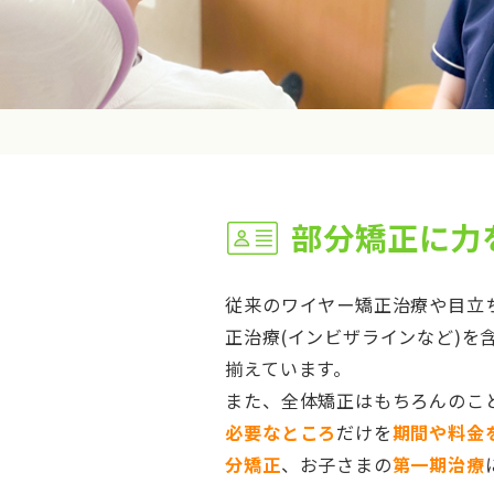
部分矯正に力
従来のワイヤー矯正治療や目立
正治療(インビザラインなど)を
揃えています。
また、全体矯正はもちろんのこ
必要なところ
だけを
期間や料金
分矯正
、お子さまの
第一期治療