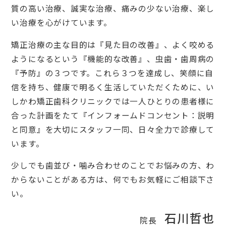
質の高い治療、誠実な治療、痛みの少ない治療、楽し
い治療を心がけています。
矯正治療の主な目的は『見た目の改善』、よく咬める
ようになるという『機能的な改善』、虫歯・歯周病の
『予防』の３つです。これら３つを達成し、笑顔に自
信を持ち、健康で明るく生活していただくために、い
しかわ矯正歯科クリニックでは一人ひとりの患者様に
合った計画をたて『インフォームドコンセント：説明
と同意』を大切にスタッフ一同、日々全力で診療して
います。
少しでも歯並び・噛み合わせのことでお悩みの方、わ
からないことがある方は、何でもお気軽にご相談下さ
い。
石川哲也
院長