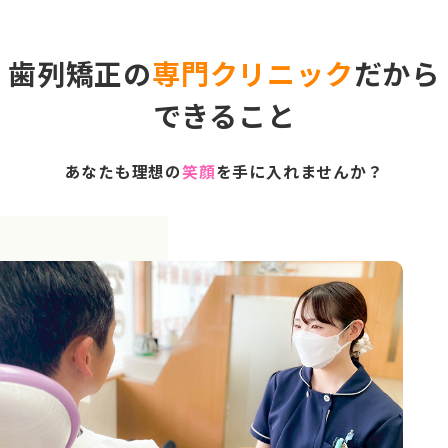
歯列矯正の
専門クリニック
だから
できること
あなたも理想の
笑顔
を手に入れませんか？