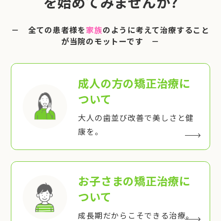
を始めてみませんか?
－ 全ての患者様を
家族
のように考えて治療すること
が当院のモットーです －
成人の方の矯正治療
に
ついて
大人の歯並び改善で美しさと健
康を。
お子さまの矯正治療
に
ついて
成長期だからこそできる治療。