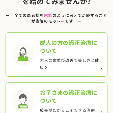
を始めてみませんか?
－ 全ての患者様を
家族
のように考えて治療すること
が当院のモットーです －
成人の方の矯正治療
に
ついて
大人の歯並び改善で美しさと健
康を。
お子さまの矯正治療
に
ついて
成長期だからこそできる治療。