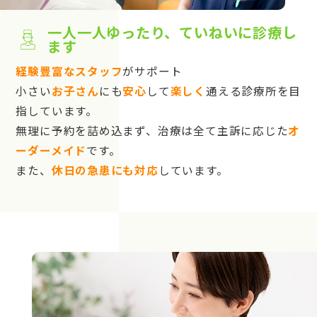
一人一人ゆったり、ていねいに診療し
ます
経験豊富なスタッフ
がサポート
小さい
お子さん
にも
安心
して
楽しく
通える診療所を目
指しています。
無理に予約を詰め込まず、治療は全て主訴に応じた
オ
ーダーメイド
です。
また、
休日の急患にも対応
しています。