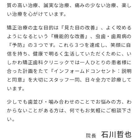
質の高い治療、誠実な治療、痛みの少ない治療、楽し
い治療を心がけています。
矯正治療の主な目的は『見た目の改善』、よく咬める
ようになるという『機能的な改善』、虫歯・歯周病の
『予防』の３つです。これら３つを達成し、笑顔に自
信を持ち、健康で明るく生活していただくために、い
しかわ矯正歯科クリニックでは一人ひとりの患者様に
合った計画をたて『インフォームドコンセント：説明
と同意』を大切にスタッフ一同、日々全力で診療して
います。
少しでも歯並び・噛み合わせのことでお悩みの方、わ
からないことがある方は、何でもお気軽にご相談下さ
い。
石川哲也
院長