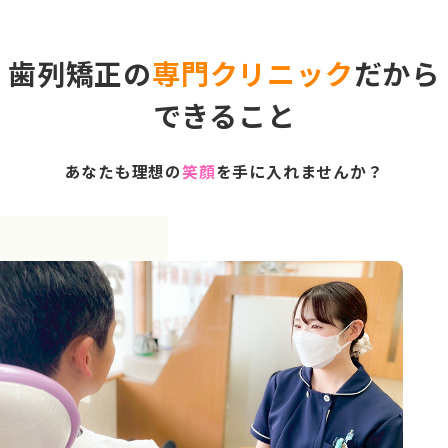
歯列矯正の
専門クリニック
だから
できること
あなたも理想の
笑顔
を手に入れませんか？