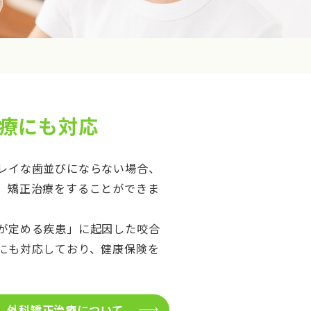
療にも対応
レイな歯並びにならない場合、
、矯正治療をすることができま
が定める疾患」に起因した咬合
にも対応しており、健康保険を
外科矯正治療について