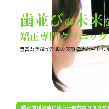
歯並び
未来
の
矯正専門クリニック
豊富な実績で理想の笑顔をサポートし
矯正歯科治療に伴う一般的なリスクや