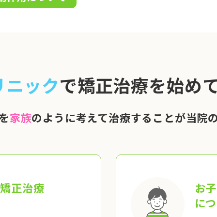
リニック
で矯正治療を始めて
を
家族
のように考えて治療することが当院
の矯正治療
お子
につ