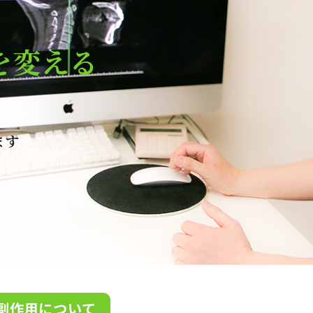
を変える
ます
副作用について