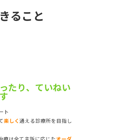
きること
ったり、ていねい
す
ート
て
楽しく
通える診療所を目指し
治療は全て主訴に応じた
オーダ