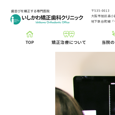
〒535-0013
大阪市旭区森小路
地下鉄谷町線「
TOP
矯正治療について
当院の