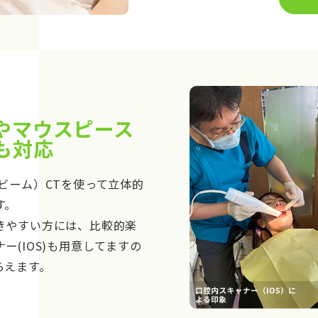
やマウスピース
も対応
ビーム）CTを使って立体的
す。
きやすい方には、比較的楽
ー(IOS)も用意してますの
らえます。