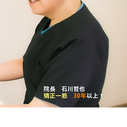
院長 石川哲也
矯正一筋
30年
以上！