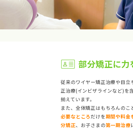
部分矯正に力
従来のワイヤー矯正治療や目立
正治療(インビザラインなど)を
揃えています。
また、全体矯正はもちろんのこ
必要なところ
だけを
期間や料金
分矯正
、お子さまの
第一期治療