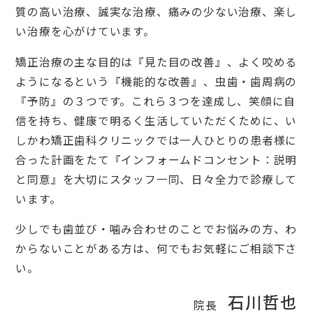
質の高い治療、誠実な治療、痛みの少ない治療、楽し
い治療を心がけています。
矯正治療の主な目的は『見た目の改善』、よく咬める
ようになるという『機能的な改善』、虫歯・歯周病の
『予防』の３つです。これら３つを達成し、笑顔に自
信を持ち、健康で明るく生活していただくために、い
しかわ矯正歯科クリニックでは一人ひとりの患者様に
合った計画をたて『インフォームドコンセント：説明
と同意』を大切にスタッフ一同、日々全力で診療して
います。
少しでも歯並び・噛み合わせのことでお悩みの方、わ
からないことがある方は、何でもお気軽にご相談下さ
い。
石川哲也
院長