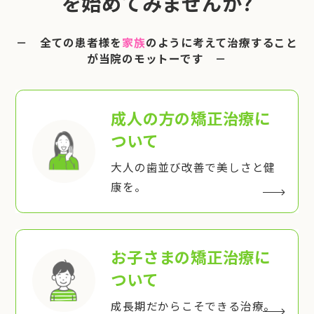
を始めてみませんか?
－ 全ての患者様を
家族
のように考えて治療すること
が当院のモットーです －
成人の方の矯正治療
に
ついて
大人の歯並び改善で美しさと健
康を。
お子さまの矯正治療
に
ついて
成長期だからこそできる治療。