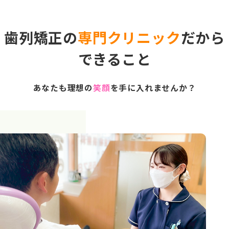
歯列矯正の
専門クリニック
だから
できること
あなたも理想の
笑顔
を手に入れませんか？