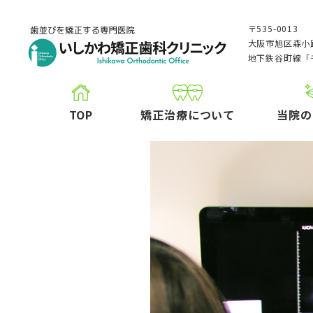
〒535-0013
大阪市旭区森小路
地下鉄谷町線「
TOP
矯正治療について
当院の