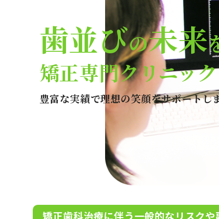
歯並び
未来
の
矯正専門クリニック
豊富な実績で理想の笑顔をサポートし
矯正歯科治療に伴う一般的なリスクや