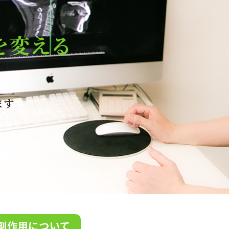
を変える
ます
副作用について