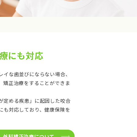
療にも対応
レイな歯並びにならない場合、
、矯正治療をすることができま
が定める疾患」に起因した咬合
にも対応しており、健康保険を
外科矯正治療について