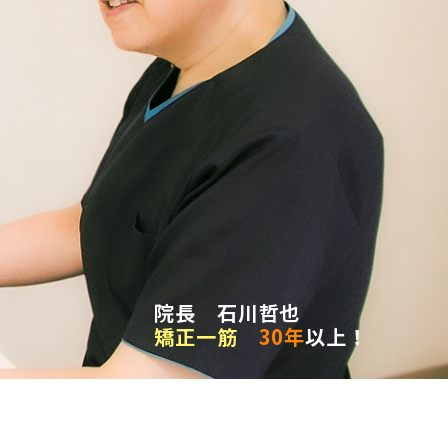
院長 石川哲也
矯正一筋
30年
以上！