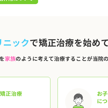
リニック
で矯正治療を始めて
を
家族
のように考えて治療することが当院
の矯正治療
お子
につ