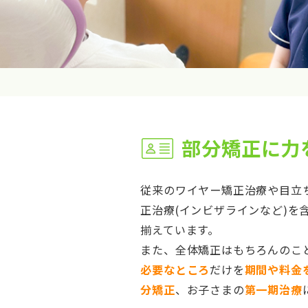
部分矯正に力
従来のワイヤー矯正治療や目立
正治療(インビザラインなど)を
揃えています。
また、全体矯正はもちろんのこ
必要なところ
だけを
期間や料金
分矯正
、お子さまの
第一期治療