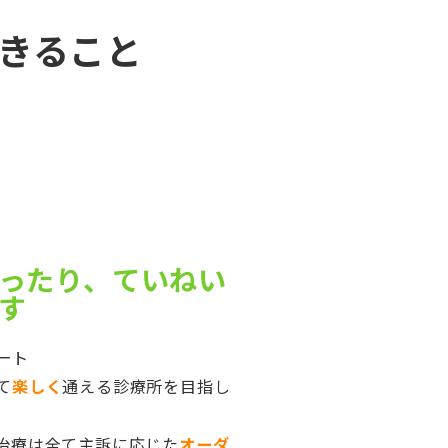
きること
ったり、ていねい
す
ート
て
楽しく
通える診療所を目指し
治療は全て主訴に応じた
オーダ