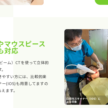
やマウスピース
も対応
ビーム）CTを使って立体的
す。
きやすい方には、比較的楽
ー(IOS)も用意してますの
らえます。