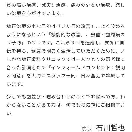
質の高い治療、誠実な治療、痛みの少ない治療、楽し
い治療を心がけています。
矯正治療の主な目的は『見た目の改善』、よく咬める
ようになるという『機能的な改善』、虫歯・歯周病の
『予防』の３つです。これら３つを達成し、笑顔に自
信を持ち、健康で明るく生活していただくために、い
しかわ矯正歯科クリニックでは一人ひとりの患者様に
合った計画をたて『インフォームドコンセント：説明
と同意』を大切にスタッフ一同、日々全力で診療して
います。
少しでも歯並び・噛み合わせのことでお悩みの方、わ
からないことがある方は、何でもお気軽にご相談下さ
い。
石川哲也
院長