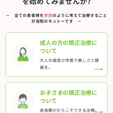
を始めてみませんか?
－ 全ての患者様を
家族
のように考えて治療すること
が当院のモットーです －
成人の方の矯正治療
に
ついて
大人の歯並び改善で美しさと健
康を。
お子さまの矯正治療
に
ついて
成長期だからこそできる治療。