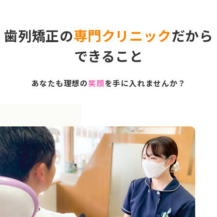
歯列矯正の
専門クリニック
だから
できること
あなたも理想の
笑顔
を手に入れませんか？