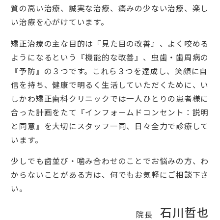
質の高い治療、誠実な治療、痛みの少ない治療、楽し
い治療を心がけています。
矯正治療の主な目的は『見た目の改善』、よく咬める
ようになるという『機能的な改善』、虫歯・歯周病の
『予防』の３つです。これら３つを達成し、笑顔に自
信を持ち、健康で明るく生活していただくために、い
しかわ矯正歯科クリニックでは一人ひとりの患者様に
合った計画をたて『インフォームドコンセント：説明
と同意』を大切にスタッフ一同、日々全力で診療して
います。
少しでも歯並び・噛み合わせのことでお悩みの方、わ
からないことがある方は、何でもお気軽にご相談下さ
い。
石川哲也
院長