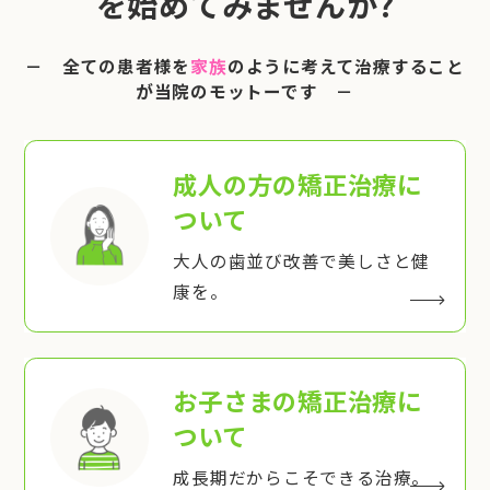
を始めてみませんか?
－ 全ての患者様を
家族
のように考えて治療すること
が当院のモットーです －
成人の方の矯正治療
に
ついて
大人の歯並び改善で美しさと健
康を。
お子さまの矯正治療
に
ついて
成長期だからこそできる治療。