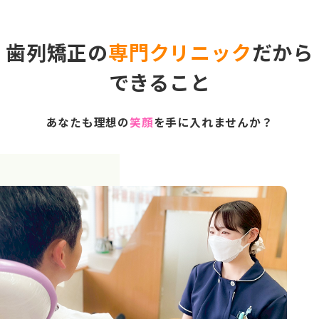
歯列矯正の
専門クリニック
だから
できること
あなたも理想の
笑顔
を手に入れませんか？