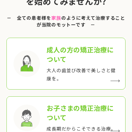
を始めてみませんか?
－ 全ての患者様を
家族
のように考えて治療すること
が当院のモットーです －
成人の方の矯正治療
に
ついて
大人の歯並び改善で美しさと健
康を。
お子さまの矯正治療
に
ついて
成長期だからこそできる治療。