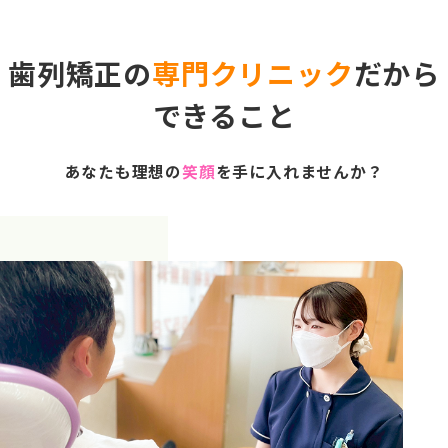
歯列矯正の
専門クリニック
だから
できること
あなたも理想の
笑顔
を手に入れませんか？