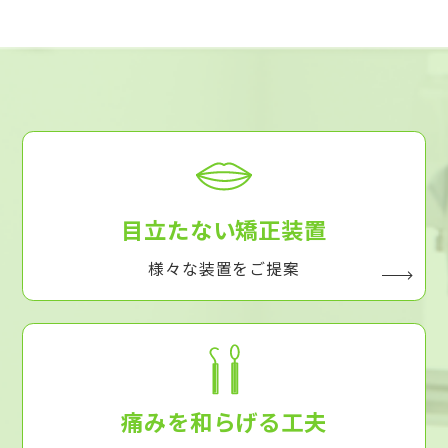
目立たない矯正装置
様々な装置をご提案
痛みを和らげる工夫