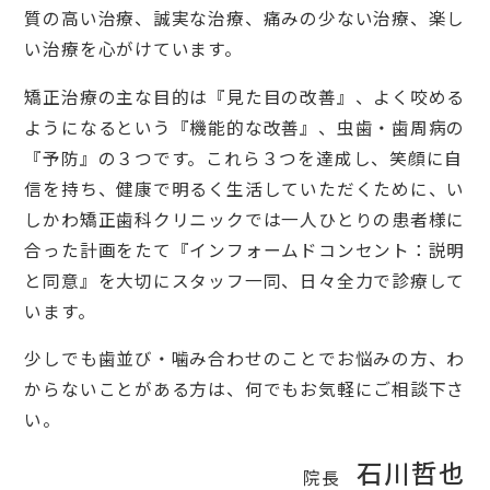
質の高い治療、誠実な治療、痛みの少ない治療、楽し
い治療を心がけています。
矯正治療の主な目的は『見た目の改善』、よく咬める
ようになるという『機能的な改善』、虫歯・歯周病の
『予防』の３つです。これら３つを達成し、笑顔に自
信を持ち、健康で明るく生活していただくために、い
しかわ矯正歯科クリニックでは一人ひとりの患者様に
合った計画をたて『インフォームドコンセント：説明
と同意』を大切にスタッフ一同、日々全力で診療して
います。
少しでも歯並び・噛み合わせのことでお悩みの方、わ
からないことがある方は、何でもお気軽にご相談下さ
い。
石川哲也
院長