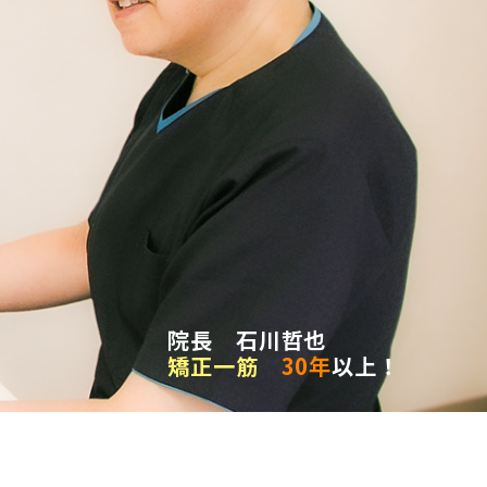
院長 石川哲也
矯正一筋
30年
以上！