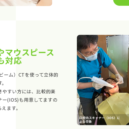
やマウスピース
も対応
ビーム）CTを使って立体的
す。
きやすい方には、比較的楽
ー(IOS)も用意してますの
らえます。