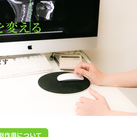
を変える
ます
副作用について