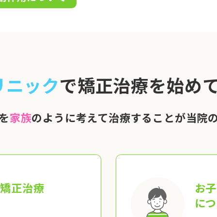
リニック
で矯正治療を始めて
を
家族
のように考えて治療することが当院
の矯正治療
お子
につ