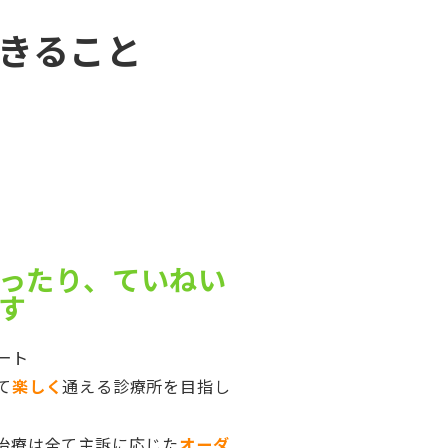
きること
ったり、ていねい
す
ート
て
楽しく
通える診療所を目指し
治療は全て主訴に応じた
オーダ