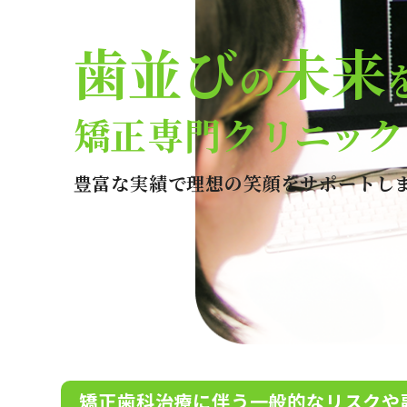
歯並び
未来
の
矯正専門クリニック
豊富な実績で理想の笑顔をサポートし
矯正歯科治療に伴う一般的なリスクや