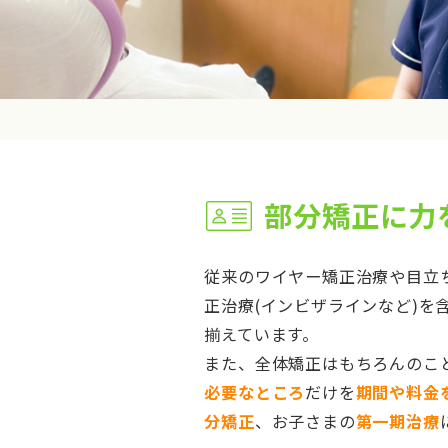
部分矯正に力
従来のワイヤー矯正治療や目立
正治療(インビザラインなど)を
揃えています。
また、全体矯正はもちろんのこ
必要なところ
だけを
期間や料金
分矯正
、お子さまの
第一期治療