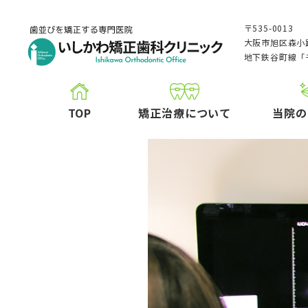
〒535-0013
大阪市旭区森小路
地下鉄谷町線「
TOP
矯正治療について
当院の