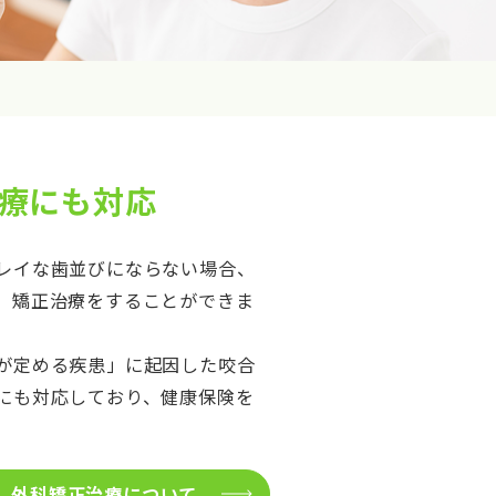
療にも対応
レイな歯並びにならない場合、
、矯正治療をすることができま
が定める疾患」に起因した咬合
にも対応しており、健康保険を
外科矯正治療について