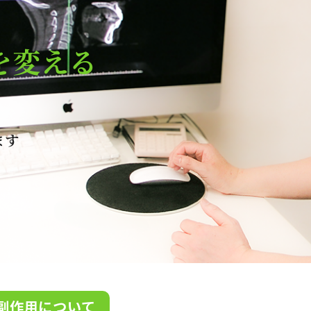
を変える
ます
副作用について