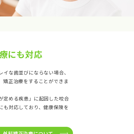
療にも対応
レイな歯並びにならない場合、
、矯正治療をすることができま
が定める疾患」に起因した咬合
にも対応しており、健康保険を
外科矯正治療について