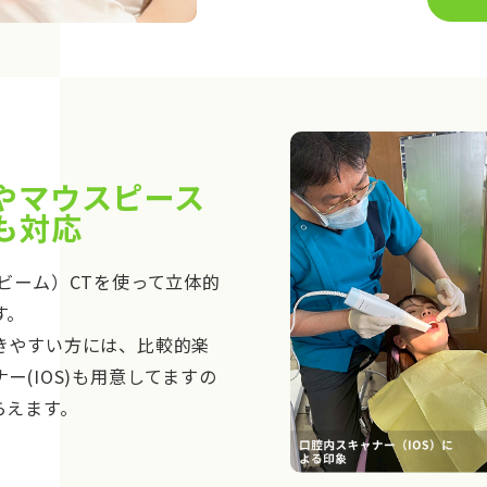
やマウスピース
も対応
ビーム）CTを使って立体的
す。
きやすい方には、比較的楽
ー(IOS)も用意してますの
らえます。