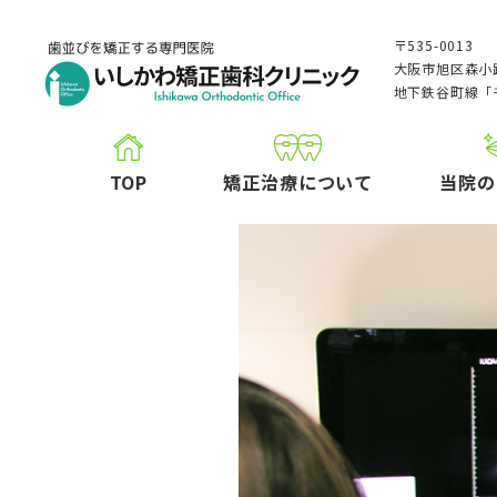
〒535-0013
大阪市旭区森小路
地下鉄谷町線「
TOP
矯正治療について
当院の