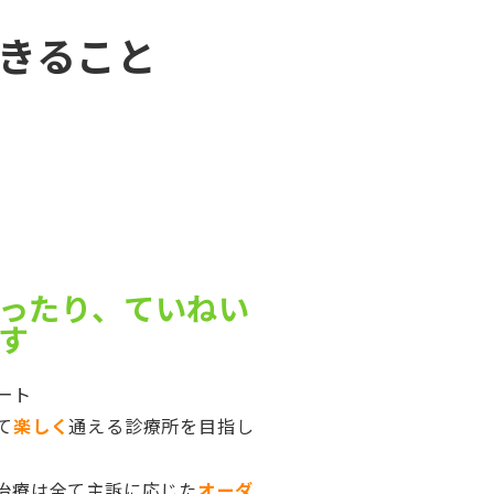
きること
ったり、ていねい
す
ート
て
楽しく
通える診療所を目指し
治療は全て主訴に応じた
オーダ