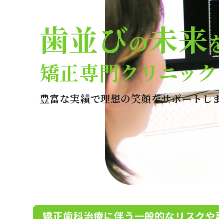
歯並び
未来
の
矯正専門クリニック
豊富な実績で理想の笑顔をサポートし
矯正歯科治療に伴う一般的なリスクや