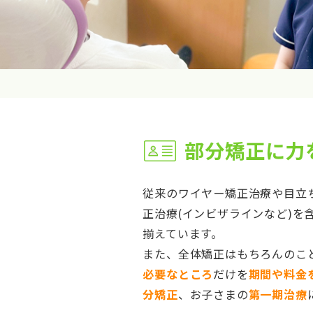
部分矯正に力
従来のワイヤー矯正治療や目立
正治療(インビザラインなど)を
揃えています。
また、全体矯正はもちろんのこ
必要なところ
だけを
期間や料金
分矯正
、お子さまの
第一期治療