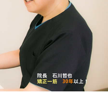
院長 石川哲也
矯正一筋
30年
以上！