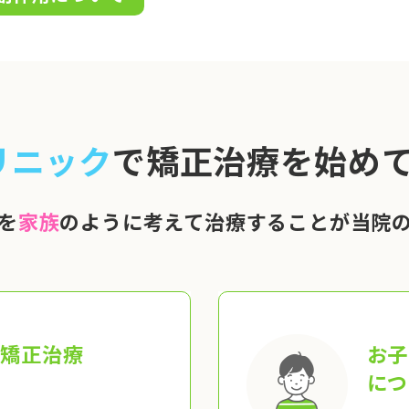
リニック
で矯正治療を始めて
を
家族
のように考えて治療することが当院
の矯正治療
お子
につ