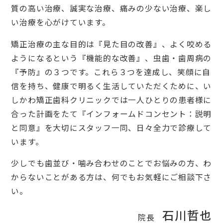
質の高い治療、誠実な治療、痛みの少ない治療、楽し
い治療を心がけています。
矯正治療の主な目的は『見た目の改善』、よく咬める
ようになるという『機能的な改善』、虫歯・歯周病の
『予防』の３つです。これら３つを達成し、笑顔に自
信を持ち、健康で明るく生活していただくために、い
しかわ矯正歯科クリニックでは一人ひとりの患者様に
合った計画をたて『インフォームドコンセント：説明
と同意』を大切にスタッフ一同、日々全力で診療して
います。
少しでも歯並び・噛み合わせのことでお悩みの方、わ
からないことがある方は、何でもお気軽にご相談下さ
い。
石川哲也
院長