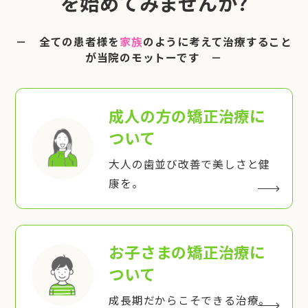
を始めてみませんか?
－ 全ての患者様を
家族
のように考えて治療すること
が当院のモットーです －
成人の方の矯正治療
に
ついて
大人の歯並び改善で美しさと健
康を。
お子さまの矯正治療
に
ついて
成長期だからこそできる治療。