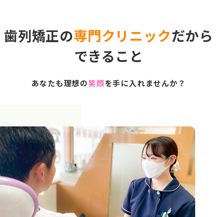
歯列矯正の
専門クリニック
だから
できること
あなたも理想の
笑顔
を手に入れませんか？