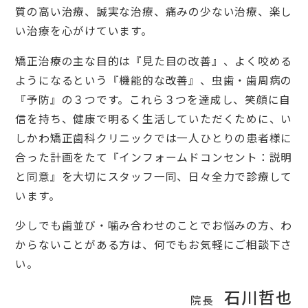
質の高い治療、誠実な治療、痛みの少ない治療、楽し
い治療を心がけています。
矯正治療の主な目的は『見た目の改善』、よく咬める
ようになるという『機能的な改善』、虫歯・歯周病の
『予防』の３つです。これら３つを達成し、笑顔に自
信を持ち、健康で明るく生活していただくために、い
しかわ矯正歯科クリニックでは一人ひとりの患者様に
合った計画をたて『インフォームドコンセント：説明
と同意』を大切にスタッフ一同、日々全力で診療して
います。
少しでも歯並び・噛み合わせのことでお悩みの方、わ
からないことがある方は、何でもお気軽にご相談下さ
い。
石川哲也
院長