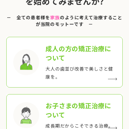
を始めてみませんか?
－ 全ての患者様を
家族
のように考えて治療すること
が当院のモットーです －
成人の方の矯正治療
に
ついて
大人の歯並び改善で美しさと健
康を。
お子さまの矯正治療
に
ついて
成長期だからこそできる治療。