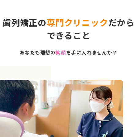
歯列矯正の
専門クリニック
だから
できること
あなたも理想の
笑顔
を手に入れませんか？